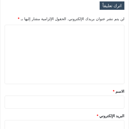
"
اترك تعليقاً
م
ت
لن يتم نشر عنوان بريدك الإلكتروني.
الحقول الإلزامية مشار إليها بـ
*
و
ت
ا
ر
"
ل
ت
ع
ل
ي
ق
*
الاسم
*
البريد الإلكتروني
*