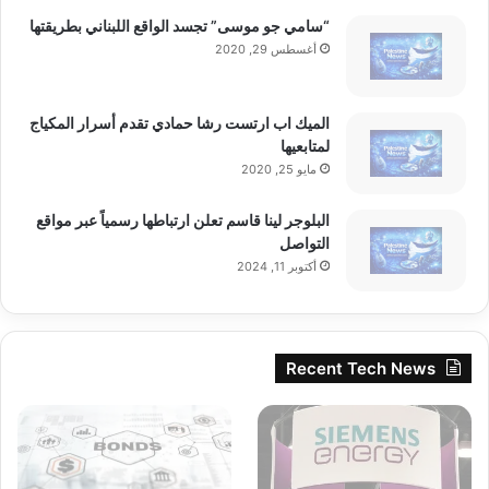
“سامي جو موسى” تجسد الواقع اللبناني بطريقتها
أغسطس 29, 2020
الميك اب ارتست رشا حمادي تقدم أسرار المكياج
لمتابعيها
مايو 25, 2020
البلوجر لينا قاسم تعلن ارتباطها رسمياً عبر مواقع
التواصل
أكتوبر 11, 2024
Recent Tech News