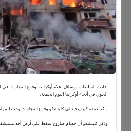
أفادت السلطات ووسائل إعلام أوكرانية بوقوع انفجارات في ا
الجوي في أنحاء أوكرانيا اليوم الجمعة.
وأكد عمدة كييف فيتالي كليتشكو وقوع انفجارات وحث المواطن
وذكر كليتشكو أن حطام صاروخ سقط على أرض أحد مستشفيات