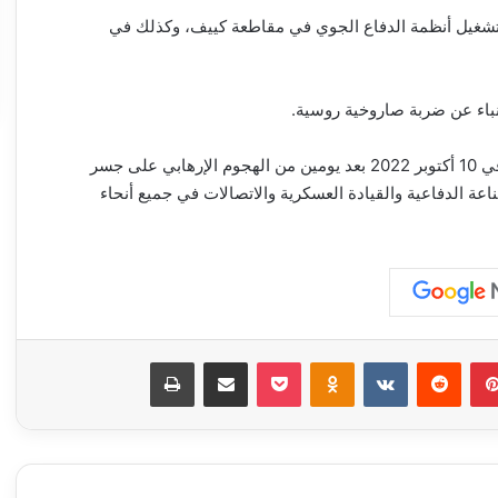
تشغيل أنظمة الدفاع الجوي في مقاطعة كييف، وكذلك في
نباء عن ضربة صاروخية روسية.
وبدأت القوات الروسية قصف مواقع البنية التحتية الأوكرانية في 10 أكتوبر 2022 بعد يومين من الهجوم الإرهابي على جسر
ة الدفاعية والقيادة العسكرية والاتصالات في جميع أنحاء
بينتيريست
‏Reddit
‏VKontakte
Odnoklassniki
‫Pocket
مشاركة عبر البريد
طباعة