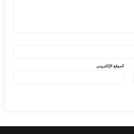
الموقع الإلكتروني