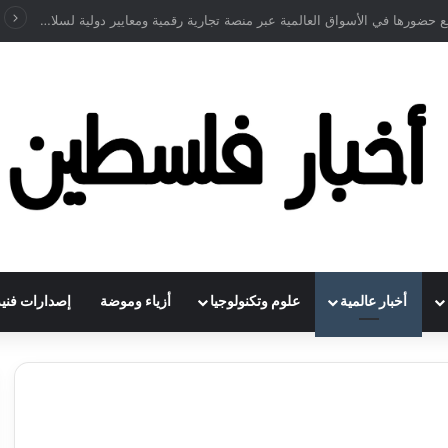
لي”
أخبار عالمية
علوم وتكنولوجيا
أزياء وموضة
إصدارات فنية