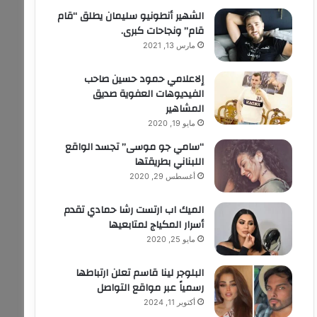
الشهير أنطونيو سليمان يطلق “قام
قام” ونجاحات كبرى.
مارس 13, 2021
إلاعلامي حمود حسين صاحب
الفيديوهات العفوية صديق
المشاهير
مايو 19, 2020
“سامي جو موسى” تجسد الواقع
اللبناني بطريقتها
أغسطس 29, 2020
الميك اب ارتست رشا حمادي تقدم
أسرار المكياج لمتابعيها
مايو 25, 2020
البلوجر لينا قاسم تعلن ارتباطها
رسمياً عبر مواقع التواصل
أكتوبر 11, 2024