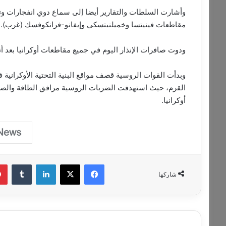
وأشارت السلطات والتقارير أيضا إلى سماع دوي انفجارات و
مقاطعات فينيتسا وخميلنيتسكي وإيفانو-فرانكوفسك (غرب).
ودوت صافرات الإنذار اليوم في جميع مقاطعات أوكرانيا بعد أ
القرم، حيث استهدفت الضربات الروسية مرافق الطاقة والصناع
أوكرانيا.
فيسبوك
‫X
لينكدإن
‏Tumblr
شاركها