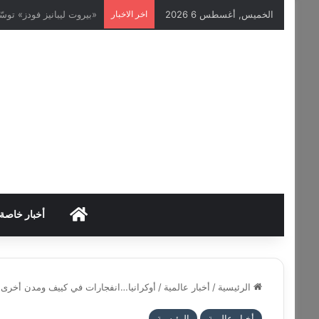
الخميس, أغسطس 6 2026
اخر الاخبار
لطيفة تعود بقوة في صيف 2026 مع ألبومها الجديد “شبهي بالم
HOME
أخبار خاصة
الرئيسية
/
أخبار عالمية
/
أوكرانيا…انفجارات في كييف ومدن أخرى
أخبار عالمية
الرئيسية