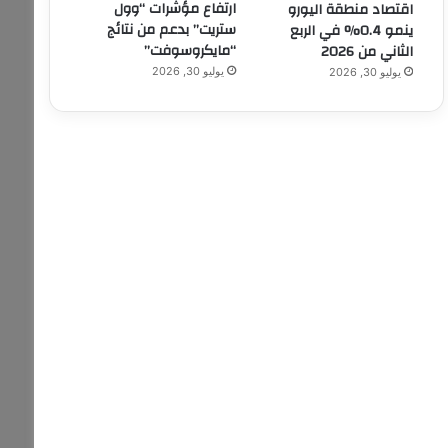
ارتفاع مؤشرات “وول
اقتصاد منطقة اليورو
ستريت” بدعم من نتائج
ينمو 0.4% في الربع
“مايكروسوفت”
الثاني من 2026
يوليو 30, 2026
يوليو 30, 2026