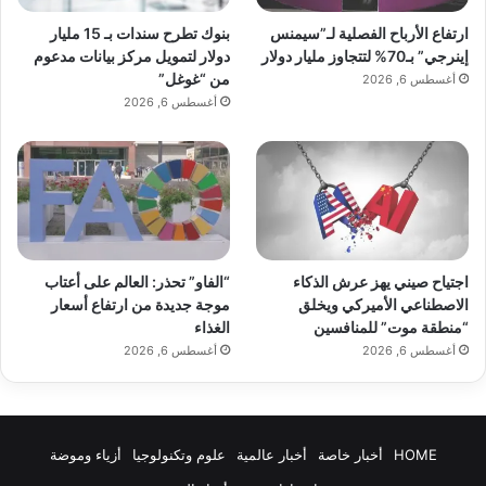
بنوك تطرح سندات بـ 15 مليار
ارتفاع الأرباح الفصلية لـ”سيمنس
دولار لتمويل مركز بيانات مدعوم
إينرجي” بـ70% لتتجاوز مليار دولار
من “غوغل”
أغسطس 6, 2026
أغسطس 6, 2026
اجتياح صيني يهز عرش الذكاء
“الفاو” تحذر: العالم على أعتاب
الاصطناعي الأميركي ويخلق
موجة جديدة من ارتفاع أسعار
“منطقة موت” للمنافسين
الغذاء
أغسطس 6, 2026
أغسطس 6, 2026
HOME
أخبار خاصة
أخبار عالمية
علوم وتكنولوجيا
أزياء وموضة