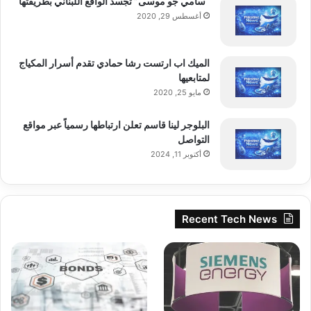
“سامي جو موسى” تجسد الواقع اللبناني بطريقتها
أغسطس 29, 2020
الميك اب ارتست رشا حمادي تقدم أسرار المكياج
لمتابعيها
مايو 25, 2020
البلوجر لينا قاسم تعلن ارتباطها رسمياً عبر مواقع
التواصل
أكتوبر 11, 2024
Recent Tech News