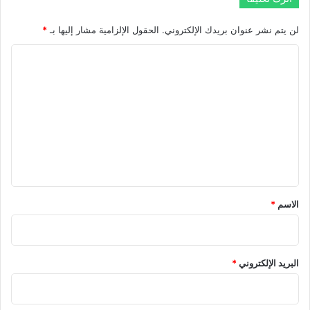
ا
ن
لن يتم نشر عنوان بريدك الإلكتروني.
الحقول الإلزامية مشار إليها بـ
*
و
.
ا
.
ب
ل
ت
ت
ح
ع
ا
ر
ل
ج
ي
"
ق
*
الاسم
*
البريد الإلكتروني
*