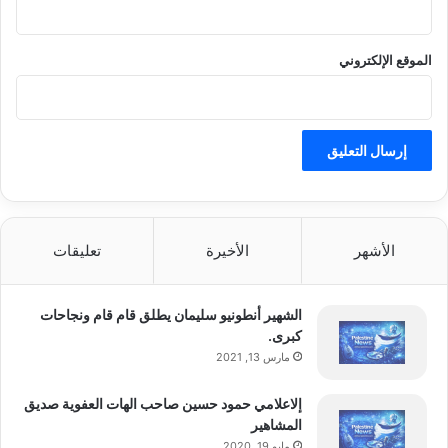
ل
ا
ص
الموقع الإلكتروني
ط
ن
ا
ع
ي
الأشهر
الأخيرة
تعليقات
الشهير أنطونيو سليمان يطلق قام قام ونجاحات
كبرى.
مارس 13, 2021
إلاعلامي حمود حسين صاحب الهات العفوية صديق
المشاهير
مايو 19, 2020