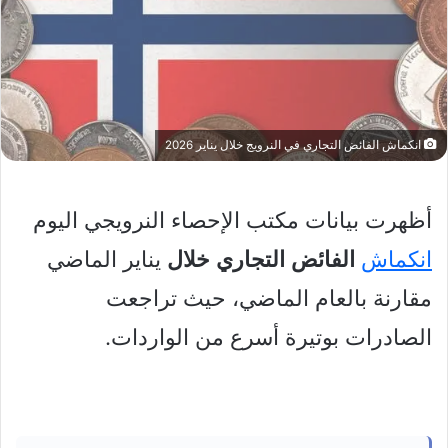
انكماش الفائض التجاري في النرويج خلال يناير 2026
أظهرت بيانات مكتب الإحصاء النرويجي اليوم
انكماش
الفائض
التجاري
خلال
يناير الماضي
مقارنة بالعام الماضي، حيث تراجعت
الصادرات بوتيرة أسرع من الواردات.