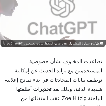
هل تُباع أسرارنا للمعلنين؟.. تحذيرات من استغلال بيانات مستخدمي ChatGPT تجارياً
تصاعدت المخاوف بشأن خصوصية
المستخدمين مع تزايد الحديث عن إمكانية
توظيف بيانات المحادثات في بناء نماذج إعلانية
شديدة الدقة، وذلك بعد
تحذيرات
أطلقتها
الباحثة Zoe Hitzig عقب استقالتها من