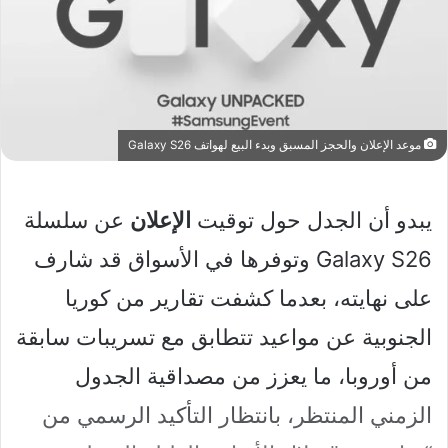
موعد الإعلان والحجز المسبق وبدء البيع لهواتف Galaxy S26
يبدو أن الجدل حول توقيت
الإعلان
عن سلسلة
Galaxy S26 وتوفرها في الأسواق قد شارف
على نهايته، بعدما كشفت تقارير من كوريا
الجنوبية عن مواعيد تتطابق مع تسريبات سابقة
من أوروبا، ما يعزز من مصداقية الجدول
الزمني المنتظر، بانتظار التأكيد الرسمي من