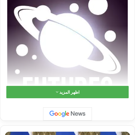
اظهر المزيد
لقد
أطلقوا عليها اسم
جريتيل
عندما كانت لا تزال
ر