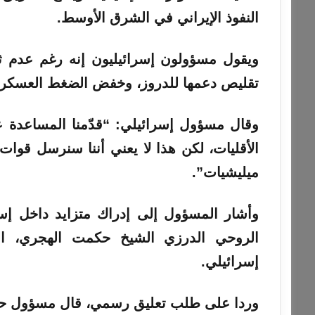
النفوذ الإيراني في الشرق الأوسط.
ويقول مسؤولون إسرائيليون إنه رغم عدم ثق
تقليص دعمها للدروز، وخفض الضغط العسكري،
وقال مسؤول إسرائيلي: “قدّمنا المساعدة ع
الأقليات، لكن هذا لا يعني أننا سنرسل قوات
ميليشيات”.
وأشار المسؤول إلى إدراك متزايد داخل إس
الروحي الدرزي الشيخ حكمت الهجري، ا
إسرائيلي.