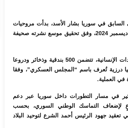
تحقيق
موسع نشرته صحيفة
وكانت الشحنات، إلى جانب منصات المساعدات الإنسانية، تتضمن 500 بندقية وذخائر ودروعا
يا درزية تُعرف باسم “المجلس العسكري”، وفقا
في العملية.
ثير في مسار التطورات داخل سوريا عبر دعم
عٍ لإضعاف التماسك الوطني السوري، بحسب
ي تعقيد جهود الرئيس أحمد الشرع لتوحيد البلاد