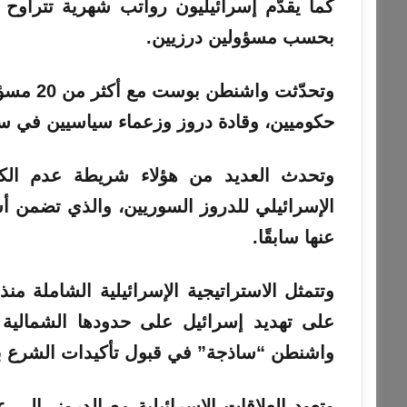
بحسب مسؤولين درزيين.
وتحدّثت 
حكوميين، وقادة دروز وزعماء سياسيين في سور
وتحدث العديد من هؤلاء شريطة عدم ال
الإسرائيلي للدروز السوريين، والذي تضمن أشك
عنها سابقًا.
وتتمثل الاستراتيجية الإسرائيلية الشاملة
على تهديد إسرائيل على حدودها الشمالية 
واشنطن “ساذجة” في قبول تأكيدات الشرع بأ
وتعود العلاقات الإسرائيلية مع الدروز، إلى ع