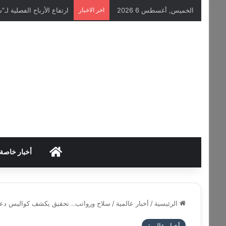
الخميس, أغسطس 6 2026
اخر الاخبار
ارتفاع الأرباح الفصلية لـ”سيمنس إينرجي
HOME
أخبار خاصة
الرئيسية
/
أخبار عالمية
/
سلاح ورواتب.. تحقيق يكشف كواليس دعم 
أخبار عالمية