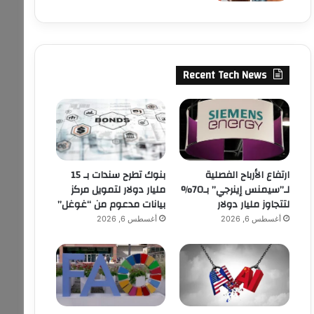
Recent Tech News
ارتفاع الأرباح الفصلية
بنوك تطرح سندات بـ 15
لـ”سيمنس إينرجي” بـ70%
مليار دولار لتمويل مركز
لتتجاوز مليار دولار
بيانات مدعوم من “غوغل”
أغسطس 6, 2026
أغسطس 6, 2026