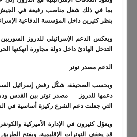
بما في ذلك شغل مناصب رفيعة في الجيش و
بنظر كثيرين داخل المؤسسة الدفاعية الإسرائي
ويعكس الدعم الإسرائيلي للدروز السوريين 
التدخل الهادئ داخل دولة مجاورة أنهكتها الحرب
الدعم مصدر توتر
وبحسب الصحيفة، شكّل رفض إسرائيل السماح
دعمها للدروز — مصدر توتر بين القدس ودمش
التي جعلت دعم الشرع ركيزة أساسية في السيا
ويعوّل كثيرون في الإدارة الأميركية والكونغ
قد يخفف التوترات الإقليمية، ويفتح الطريق 