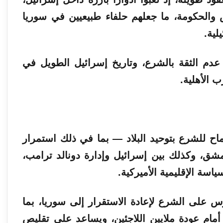
الحكومة، ما جعلهم حلفاء طبيعيين في سوريا
لية.
عدم الثقة بالشرع، وتاريخ إسرائيل الطويل في
 الأهلية.
 للشرع بتوحيد البلاد — بما في ذلك استمرار
ق، وكذلك بين إسرائيل وإدارة دونالد ترامب،
سة الإقليمية الأميركية.
رس على الشرع لإعادة الاستقرار إلى سوريا، بما
أمام عودة ملايين اللاجئين، ويساعد على تقليص