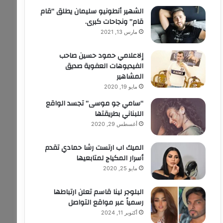
الشهير أنطونيو سليمان يطلق “قام
قام” ونجاحات كبرى.
مارس 13, 2021
إلاعلامي حمود حسين صاحب
الفيديوهات العفوية صديق
المشاهير
مايو 19, 2020
“سامي جو موسى” تجسد الواقع
اللبناني بطريقتها
أغسطس 29, 2020
الميك اب ارتست رشا حمادي تقدم
أسرار المكياج لمتابعيها
مايو 25, 2020
البلوجر لينا قاسم تعلن ارتباطها
رسمياً عبر مواقع التواصل
أكتوبر 11, 2024