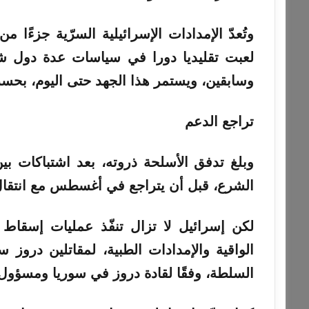
وتُعدّ الإمدادات الإسرائيلية السرّية جزءًا 
لعبت تقليديا دورا في سياسات عدة دول ش
وسابقين، ويستمر هذا الجهد حتى اليوم، بحس
تراجع الدعم
وبلغ تدفق الأسلحة ذروته، بعد اشتباكات ب
الشرع، قبل أن يتراجع في أغسطس مع انتقال
لكن إسرائيل لا تزال تنفّذ عمليات إسقاط
الواقية والإمدادات الطبية، لمقاتلين دروز س
السلطة، وفقًا لقادة دروز في سوريا ومسؤول