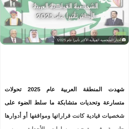
أختار الشخصية القيادية الأكثر تأثيرا عام 2025!
شهدت المنطقة العربية عام 2025 تحولات
متسارعة وتحديات متشابكة ما سلط الضوء على
شخصيات قيادية كانت قراراتها ومواقفها أو أدوارها
حاسمة في توجيه مسارات الأحداث، ورسم