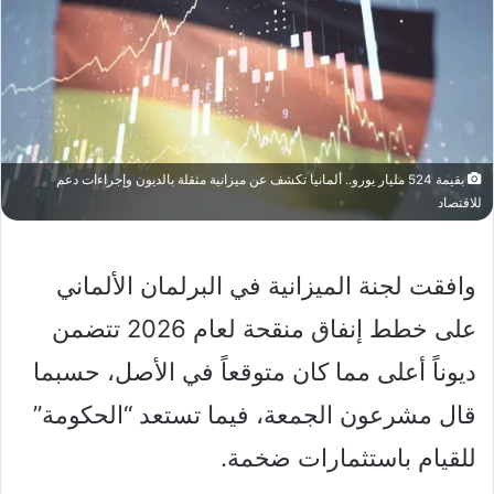
بقيمة 524 مليار يورو.. ألمانيا تكشف عن ميزانية مثقلة بالديون وإجراءات دعم
للاقتصاد
وافقت لجنة الميزانية في البرلمان الألماني
على خطط إنفاق منقحة لعام 2026 تتضمن
ديوناً أعلى مما كان متوقعاً في الأصل، حسبما
قال مشرعون الجمعة، فيما تستعد “الحكومة”
للقيام باستثمارات ضخمة.