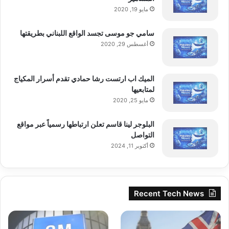
مايو 19, 2020
بشروط
توافق
جروب
عرض
سامي جو موسى تجسد الواقع اللبناني بطريقتها
أغسطس 29, 2020
وود
الميك اب ارتست رشا حمادي تقدم أسرار المكياج
لمتابعيها
مايو 25, 2020
البلوجر لينا قاسم تعلن ارتباطها رسمياً عبر مواقع
التواصل
أكتوبر 11, 2024
Recent Tech News