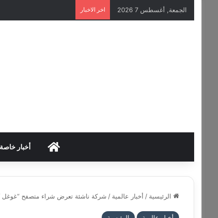
الجمعة, أغسطس 7 2026
اخر الاخبار
HOME
أخبار خاصة
الرئيسية
/
أخبار عالمية
/
شركة ناشئة تعرض شراء متصفح “غوغل كروم” مقابل 5
أخبار عالمية
الرئيسية