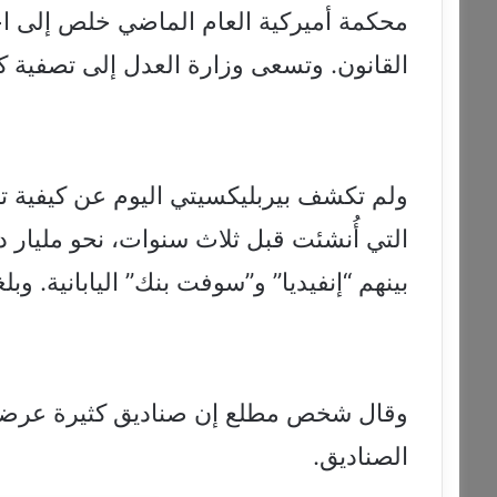
محكمة أميركية العام الماضي خلص إلى اح
القانون. وتسعى وزارة العدل إلى تصفية ك
ولم تكشف بيربليكسيتي اليوم عن كيفية 
التي أُنشئت قبل ثلاث سنوات، نحو مليار 
بينهم “إنفيديا” و”سوفت بنك” اليابانية. وبلغت أحدث
وقال شخص مطلع إن صناديق كثيرة عرضت 
الصناديق.