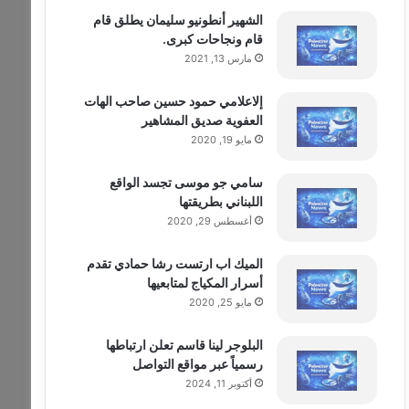
الشهير أنطونيو سليمان يطلق قام
قام ونجاحات كبرى.
مارس 13, 2021
إلاعلامي حمود حسين صاحب الهات
العفوية صديق المشاهير
مايو 19, 2020
سامي جو موسى تجسد الواقع
اللبناني بطريقتها
أغسطس 29, 2020
الميك اب ارتست رشا حمادي تقدم
أسرار المكياج لمتابعيها
مايو 25, 2020
البلوجر لينا قاسم تعلن ارتباطها
رسمياً عبر مواقع التواصل
أكتوبر 11, 2024