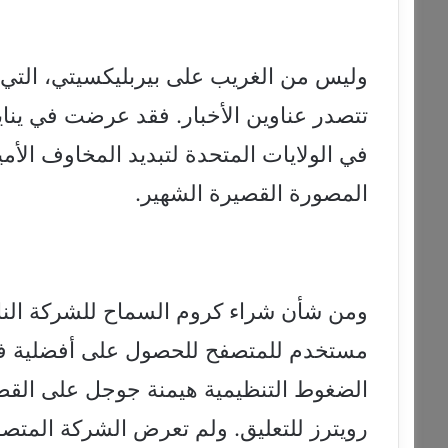
وليس من الغريب على بيربليكسيتي، التي 
تتصدر عناوين الأخبار. فقد عرضت في يناير
في الولايات المتحدة لتبديد المخاوف الأم
المصورة القصيرة الشهير.
ومن شأن شراء كروم السماح للشركة الناشئ
مستخدم للمتصفح للحصول على أفضلية في 
الضغوط التنظيمية هيمنة جوجل على القط
رويترز للتعليق. ولم تعرض الشركة المتص