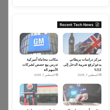
Recent Tech News
مركز دراسات بريطاني
مكاتب محاماة أميركية
يدعو لرفع ضريبة الدخل إلى
تدرس بيع حصص لشركات
52%
الأسهم الة
أغسطس 7, 2026
أغسطس 7, 2026