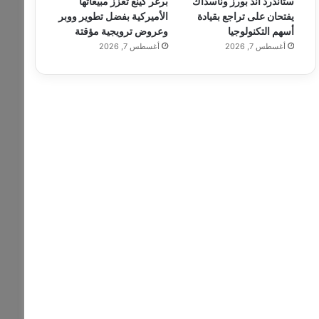
ستاندرد آند بورز وناسداك
برغر كينغ تعزز مبيعاتها
يفتحان على تراجع بقيادة
الأميركية بفضل تطوير ووبر
أسهم التكنولوجيا
وعروض ترويجية مؤقتة
أغسطس 7, 2026
أغسطس 7, 2026