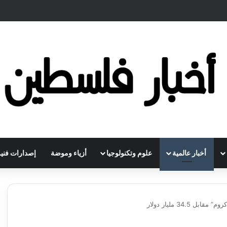
أخبار عالمية
علوم وتكنولوجيا
أزياء وموضة
إصدارات فنية
34. مليار دولار