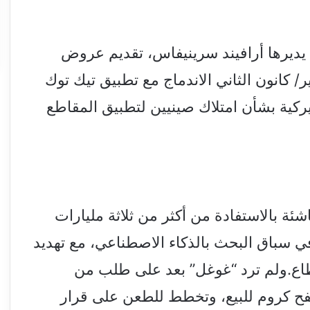
يديرها أرافيند سرينيفاس، تقديم عروض
/ كانون الثاني الاندماج مع تطبيق تيك توك
يركية بشأن امتلاك صينيين لتطبيق المقاطع
ة بالاستفادة من أكثر من ثلاثة مليارات
سباق البحث بالذكاء الاصطناعي، مع تهديد
اع.ولم ترد “غوغل” بعد على طلب من
فح كروم للبيع، وتخطط للطعن على قرار