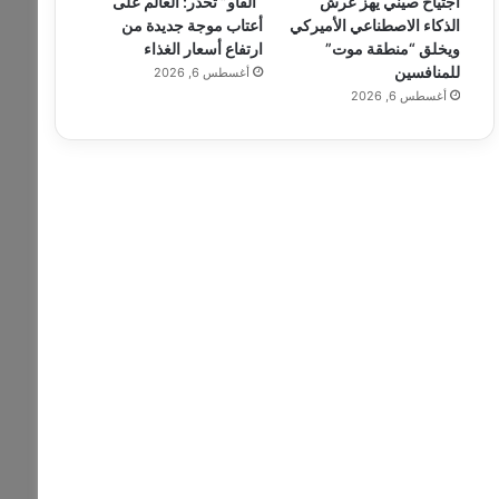
اجتياح صيني يهز عرش
“الفاو” تحذر: العالم على
الذكاء الاصطناعي الأميركي
أعتاب موجة جديدة من
ويخلق “منطقة موت”
ارتفاع أسعار الغذاء
للمنافسين
أغسطس 6, 2026
أغسطس 6, 2026