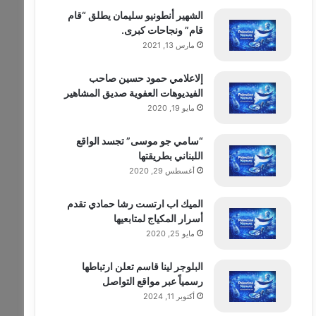
الشهير أنطونيو سليمان يطلق “قام
قام” ونجاحات كبرى.
مارس 13, 2021
إلاعلامي حمود حسين صاحب
الفيديوهات العفوية صديق المشاهير
مايو 19, 2020
“سامي جو موسى” تجسد الواقع
اللبناني بطريقتها
أغسطس 29, 2020
الميك اب ارتست رشا حمادي تقدم
أسرار المكياج لمتابعيها
مايو 25, 2020
البلوجر لينا قاسم تعلن ارتباطها
رسمياً عبر مواقع التواصل
أكتوبر 11, 2024