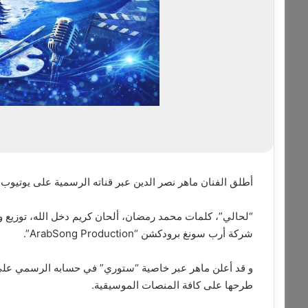
أطلق الفنان ماهر نصر الدين عبر قناته الرسمية على يوتيوب ف
شركة أرب سونغ برودكشن “ArabSong Production”.
و قد أعلن ماهر عبر خاصية “ستوري” في حسابه الرسمي على 
طرحها على كافة المنصات الموسيقية.