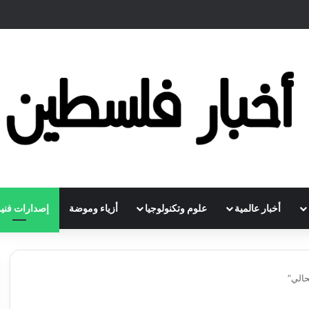
أخبار عالمية
علوم وتكنولوجيا
أزياء وموضة
إصدارات فنية
حالي”