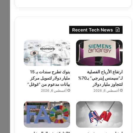
Recent Tech News
ارتفاع الأرباح الفصلية
بنوك تطرح سندات بـ 15
لـ”سيمنس إينرجي” بـ70%
مليار دولار لتمويل مركز
لتتجاوز مليار دولار
بيانات مدعوم من “غوغل”
أغسطس 6, 2026
أغسطس 6, 2026