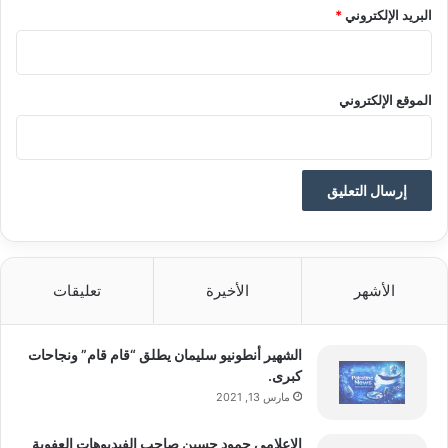
البريد الإلكتروني
*
الموقع الإلكتروني
الأشهر
الأخيرة
تعليقات
الشهير أنطونيو سليمان يطلق “قام قام” ونجاحات
كبرى.
مارس 13, 2021
إلاعلامي حمود حسين صاحب الفيديوهات العفوية