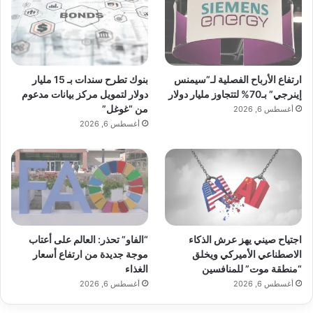
بنوك تطرح سندات بـ 15 مليار
ارتفاع الأرباح الفصلية لـ”سيمنس
دولار لتمويل مركز بيانات مدعوم
إينرجي” بـ70% لتتجاوز مليار دولار
من “غوغل”
أغسطس 6, 2026
أغسطس 6, 2026
اجتياح صيني يهز عرش الذكاء
“الفاو” تحذر: العالم على أعتاب
الاصطناعي الأميركي ويخلق
موجة جديدة من ارتفاع أسعار
“منطقة موت” للمنافسين
الغذاء
أغسطس 6, 2026
أغسطس 6, 2026