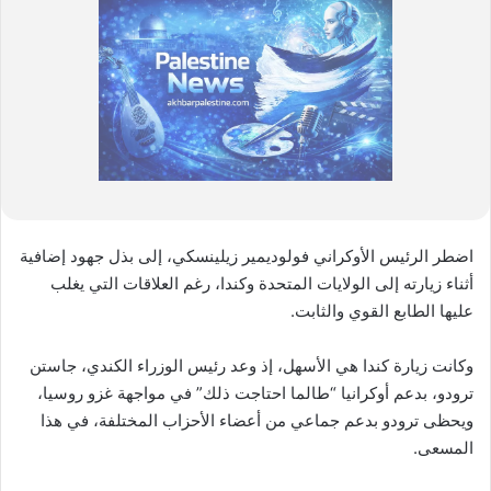
اضطر الرئيس الأوكراني فولوديمير زيلينسكي، إلى بذل جهود إضافية
أثناء زيارته إلى الولايات المتحدة وكندا، رغم العلاقات التي يغلب
عليها الطابع القوي والثابت.
وكانت زيارة كندا هي الأسهل، إذ وعد رئيس الوزراء الكندي، جاستن
ترودو، بدعم أوكرانيا “طالما احتاجت ذلك” في مواجهة غزو روسيا،
ويحظى ترودو بدعم جماعي من أعضاء الأحزاب المختلفة، في هذا
المسعى.