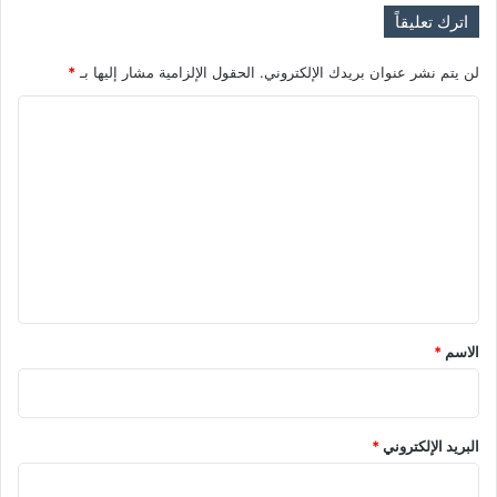
ن
اترك تعليقاً
ي
ع
لن يتم نشر عنوان بريدك الإلكتروني.
الحقول الإلزامية مشار إليها بـ
*
ل
ى
ا
ا
ل
ل
ت
ت
و
ع
ا
ل
ل
ي
ي
ق
*
الاسم
*
البريد الإلكتروني
*