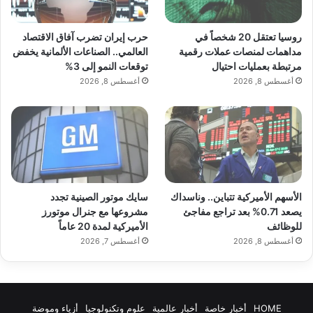
روسيا تعتقل 20 شخصاً في
حرب إيران تضرب آفاق الاقتصاد
مداهمات لمنصات عملات رقمية
العالمي.. الصناعات الألمانية يخفض
مرتبطة بعمليات احتيال
توقعات النمو إلى 3%
أغسطس 8, 2026
أغسطس 8, 2026
الأسهم الأميركية تتباين.. وناسداك
سايك موتور الصينية تجدد
يصعد 0.71% بعد تراجع مفاجئ
مشروعها مع جنرال موتورز
للوظائف
الأميركية لمدة 20 عاماً
أغسطس 8, 2026
أغسطس 7, 2026
HOME
أخبار خاصة
أخبار عالمية
علوم وتكنولوجيا
أزياء وموضة