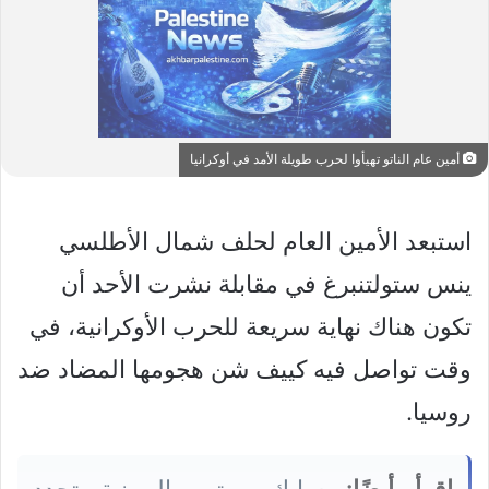
أمين عام الناتو تهيأوا لحرب طويلة الأمد في أوكرانيا
استبعد الأمين العام لحلف شمال الأطلسي
ينس ستولتنبرغ في مقابلة نشرت الأحد أن
تكون هناك نهاية سريعة للحرب الأوكرانية، في
وقت تواصل فيه كييف شن هجومها المضاد ضد
روسيا.
اقرأ أيضًا:
سايك موتور الصينية تجدد