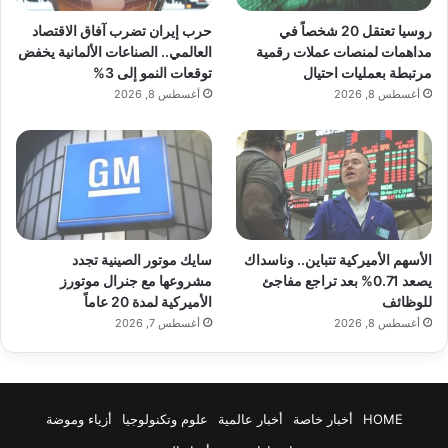
روسيا تعتقل 20 شخصاً في
حرب إيران تضرب آفاق الاقتصاد
مداهمات لمنصات عملات رقمية
العالمي.. الصناعات الألمانية يخفض
مرتبطة بعمليات احتيال
توقعات النمو إلى 3%
أغسطس 8, 2026
أغسطس 8, 2026
الأسهم الأميركية تتباين.. وناسداك
سايك موتور الصينية تجدد
يصعد 0.71% بعد تراجع مفاجئ
مشروعها مع جنرال موتورز
للوظائف
الأميركية لمدة 20 عاماً
أغسطس 8, 2026
أغسطس 7, 2026
HOME
أخبار خاصة
أخبار عالمية
علوم وتكنولوجيا
أزياء وموضة