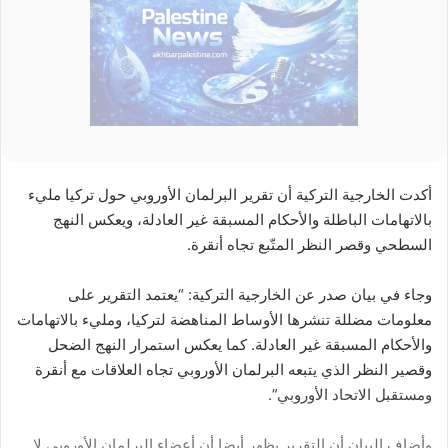
أكدت الخارجية التركية أن تقرير البرلمان الأوروبي حول تركيا مليء
بالاتهامات الباطلة والأحكام المسبقة غير العادلة، ويعكس النهج
السطحي وقصر النظر المتّبع تجاه أنقرة.
وجاء في بيان صدر عن الخارجية التركية: “يعتمد التقرير على
معلومات مضللة تنشرها الأوساط المناهضة لتركيا، ومليء بالاتهامات
والأحكام المسبقة غير العادلة. كما يعكس استمرار النهج الضحل
وقصير النظر الذي يتبعه البرلمان الأوروبي تجاه العلاقات مع أنقرة
ومستقبل الاتحاد الأوروبي”.
وأضاف البيان أن التقرير يظهر أيضا أن أعضاء البرلمان الأوروبي لا