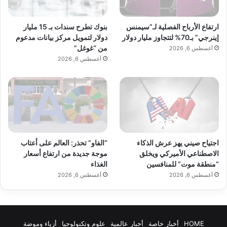
بنوك تطرح سندات بـ 15 مليار
ارتفاع الأرباح الفصلية لـ”سيمنس
دولار لتمويل مركز بيانات مدعوم
إينرجي” بـ70% لتتجاوز مليار دولار
من “غوغل”
أغسطس 6, 2026
أغسطس 6, 2026
اجتياح صيني يهز عرش الذكاء
“الفاو” تحذر: العالم على أعتاب
الاصطناعي الأميركي ويخلق
موجة جديدة من ارتفاع أسعار
“منطقة موت” للمنافسين
الغذاء
أغسطس 6, 2026
أغسطس 6, 2026
HOME
أخبار خاصة
أخبار عالمية
علوم وتكنولوجيا
أزياء وموضة