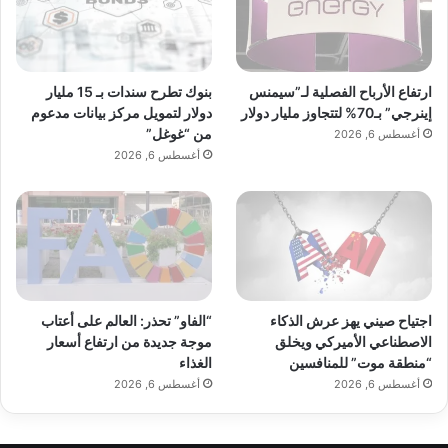
بنوك تطرح سندات بـ 15 مليار
ارتفاع الأرباح الفصلية لـ”سيمنس
دولار لتمويل مركز بيانات مدعوم
إينرجي” بـ70% لتتجاوز مليار دولار
من “غوغل”
أغسطس 6, 2026
أغسطس 6, 2026
اجتياح صيني يهز عرش الذكاء
“الفاو” تحذر: العالم على أعتاب
الاصطناعي الأميركي ويخلق
موجة جديدة من ارتفاع أسعار
“منطقة موت” للمنافسين
الغذاء
أغسطس 6, 2026
أغسطس 6, 2026