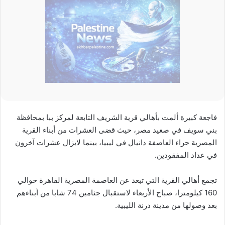
فاجعة كبيرة ألمت بأهالي قرية الشريف التابعة لمركز ببا بمحافظة
بني سويف في صعيد مصر، حيث قضى العشرات من أبناء القرية
المصرية جراء العاصفة دانيال في ليبيا، بينما لايزال عشرات آخرون
في عداد المفقودين.
تجمع أهالي القرية التي تبعد عن العاصمة المصرية القاهرة حوالي
160 كيلومترا، صباح الأربعاء لاستقبال جثامين 74 شابا من أبناءهم
بعد وصولها من مدينة درنة الليبية.