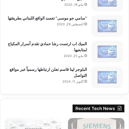
مايو 19, 2020
“سامي جو موسى” تجسد الواقع اللبناني بطريقتها
أغسطس 29, 2020
الميك اب ارتست رشا حمادي تقدم أسرار المكياج
لمتابعيها
مايو 25, 2020
البلوجر لينا قاسم تعلن ارتباطها رسمياً عبر مواقع
التواصل
أكتوبر 11, 2024
Recent Tech News