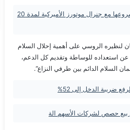
سايك موتور الصينية تجدد مشروعها مع جنرال موتورز الأميركية لمدة 20
 لنظيره الروسي على أهمية إحلال السلام
 عن استعداده للوساطة وتقديم كل الدعم،
ن السلام الدائم بين طرفي النزاع”.
ع ضريبة الدخل إلى 52%
 بيع حصص لشركات الأسهم الة