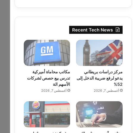
Recent Tech News
مركز دراسات بريطاني
مكاتب محاماة أميركية
يدعو لرفع ضريبة الدخل إلى
تدرس بيع حصص لشركات
52%
الأسهم الة
أغسطس 7, 2026
أغسطس 7, 2026