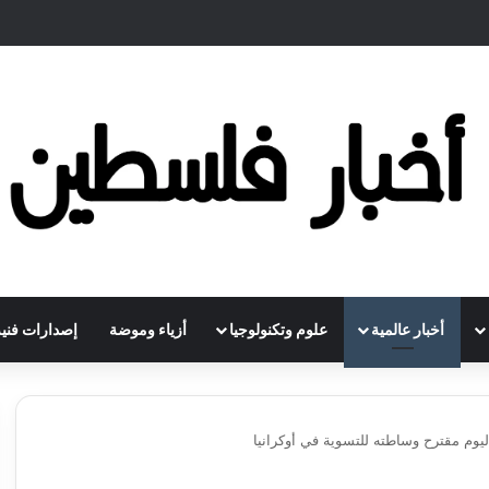
أخبار عالمية
علوم وتكنولوجيا
أزياء وموضة
إصدارات فنية
يوم مقترح وساطته للتسوية في أوكرانيا