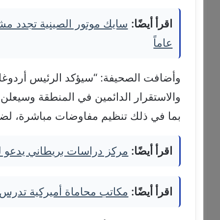
اقرأ أيضًا:
عاماً
وأضافت الصحيفة: “سيؤكد الرئيس أردوغان
والاستقرار الدائمين في المنطقة وسيعلن
بما في ذلك تنظيم مفاوضات مباشرة، لضما
اقرأ أيضًا:
مركز دراسات بريطاني يدعو لرف
اقرأ أيضًا:
مكاتب محاماة أميركية تدرس