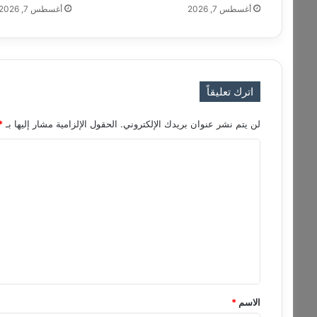
أغسطس 7, 2026
أغسطس 7, 2026
أ
ت
ر
ا
ك
ف
اترك تعليقاً
ي
ا
لن يتم نشر عنوان بريدك الإلكتروني.
الحقول الإلزامية مشار إليها بـ
*
ل
ي
ا
و
ل
ن
ا
ت
ن
ع
ل
ي
ق
*
الاسم
*