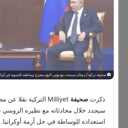
صحيفة تركية أردوغان سيبحث مع بوتين اليوم مقترح وساطته للتسوية في أوكرا
ذكرت
صحيفة
Milliyet التركية نقلا عن مصادرها أن الرئيس رجب طيب
سيجدد خلال محادثاته مع نظيره الروسي ف
استعداده للوساطة في حل أزمة أوكرانيا.