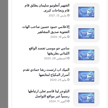
الشهير أنطونيو سليمان يطلق قام
قام ونجاحات كبرى.
مارس 13, 2021
إلاعلامي حمود حسين صاحب الهات
العفوية صديق المشاهير
مايو 19, 2020
سامي جو موسى تجسد الواقع
اللبناني بطريقتها
أغسطس 29, 2020
الميك اب ارتست رشا حمادي تقدم
أسرار المكياج لمتابعيها
مايو 25, 2020
البلوجر لينا قاسم تعلن ارتباطها
رسمياً عبر مواقع التواصل
أكتوبر 11, 2024