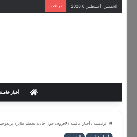
الخميس, أغسطس 6 2026
اخر الاخبار
HOME
أخبار خاصة
الرئيسية
/
أخبار عالمية
/
لافروف حول حادثة تحطم طائرة بريغوجين: 
أخبار عالمية
الرئيسية