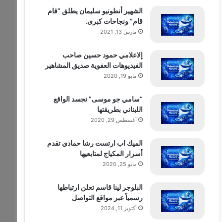
الشهير أنطونيو سليمان يطلق “قام
قام” ونجاحات كبرى.
مارس 13, 2021
إلاعلامي حمود حسين صاحب
الفيديوهات العفوية صديق المشاهير
مايو 19, 2020
“سامي جو موسى” تجسد الواقع
اللبناني بطريقتها
أغسطس 29, 2020
الميك اب ارتست رشا حمادي تقدم
أسرار المكياج لمتابعيها
مايو 25, 2020
البلوجر لينا قاسم تعلن ارتباطها
رسمياً عبر مواقع التواصل
أكتوبر 11, 2024