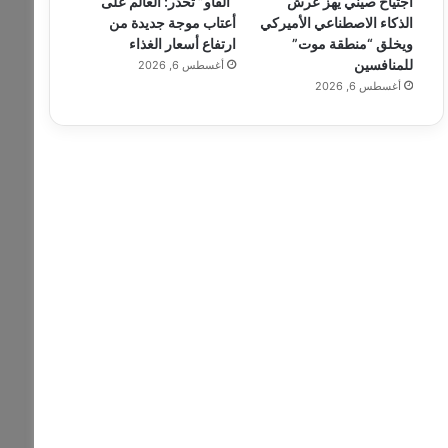
اجتياح صيني يهز عرش
“الفاو” تحذر: العالم على
الذكاء الاصطناعي الأميركي
أعتاب موجة جديدة من
ويخلق “منطقة موت”
ارتفاع أسعار الغذاء
للمنافسين
أغسطس 6, 2026
أغسطس 6, 2026