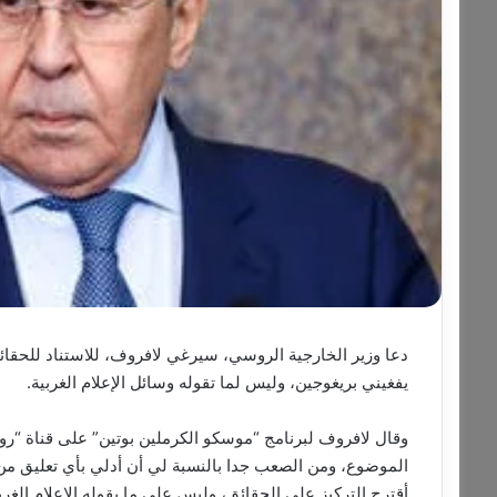
دعا وزير الخارجية الروسي، سيرغي لافروف، للاستناد للحقا
يفغيني بريغوجين، وليس لما تقوله وسائل الإعلام الغربية.
الموضوع، ومن الصعب جدا بالنسبة لي أن أدلي بأي تعليق من 
أقترح التركيز على الحقائق، وليس على ما يقوله الإعلام الغرب