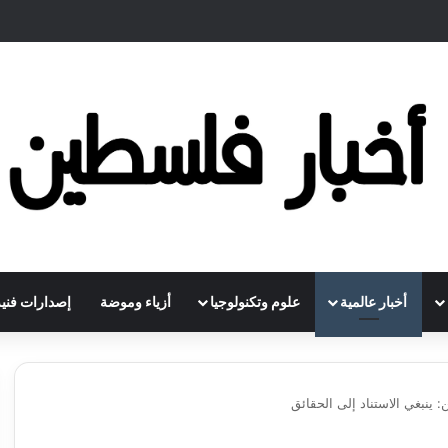
أخبار عالمية
علوم وتكنولوجيا
أزياء وموضة
إصدارات فنية
ينبغي الاستناد إلى الحقائق