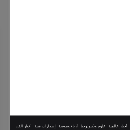
أخبار عالمية
علوم وتكنولوجيا
أزياء وموضة
إصدارات فنية
أخبار الفن