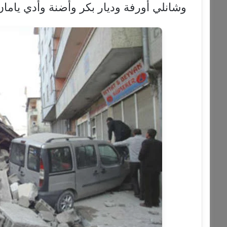
وشانلي أورفة وديار بكر وأضنة وأدي ياما