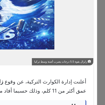
زلزال بقوة 5.5 درجات يضرب أضنة وسط تركيا
أعلنت إدارة الكوارث التركية، عن وقوع
زل
عمق أكثر من 11 كلم، وذلك حسبما أفاد موقع العربية فى شريط عاجل.