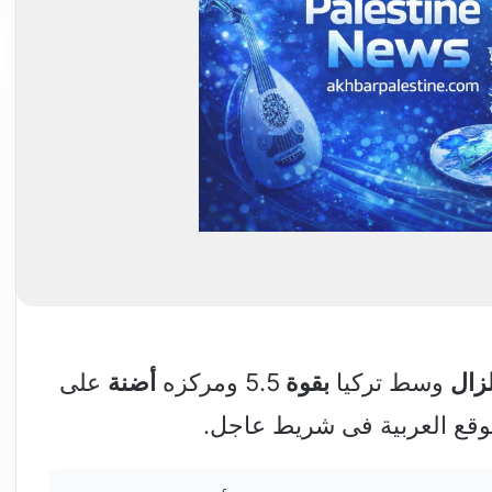
زال
وسط تركيا
بقوة
5.5 ومركزه
أضنة
على