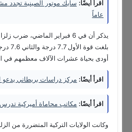
اقرأ أيضًا:
عاماً
يذكر أن في 6 فبراير الماضي، ضر
بلغت قوة
أودى بحياة عشرات الآلاف معظمهم في الج
اقرأ أيضًا:
مركز دراسات بريطاني يدعو لرف
اقرأ أيضًا:
مكاتب محاماة أميركية تدرس
وكانت الولايات التركية المتضررة من ال