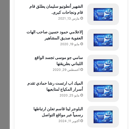
الشهير أنطونيو سليمان يطلق قام
قام ونجاحات كبرى.
مارس 13, 2021
إلاعلامي حمود حسين صاحب الهات
العفوية صديق المشاهير
مايو 19, 2020
سامي جو موسى تجسد الواقع
اللبناني بطريقتها
أغسطس 29, 2020
الميك اب ارتست رشا حمادي تقدم
أسرار المكياج لمتابعيها
مايو 25, 2020
البلوجر لينا قاسم تعلن ارتباطها
رسمياً عبر مواقع التواصل
أكتوبر 11, 2024