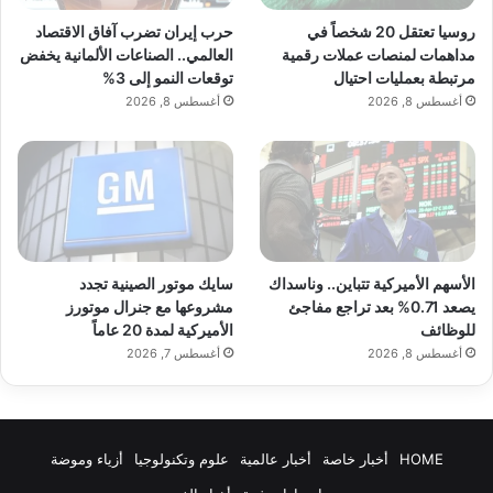
روسيا تعتقل 20 شخصاً في
حرب إيران تضرب آفاق الاقتصاد
مداهمات لمنصات عملات رقمية
العالمي.. الصناعات الألمانية يخفض
مرتبطة بعمليات احتيال
توقعات النمو إلى 3%
أغسطس 8, 2026
أغسطس 8, 2026
الأسهم الأميركية تتباين.. وناسداك
سايك موتور الصينية تجدد
يصعد 0.71% بعد تراجع مفاجئ
مشروعها مع جنرال موتورز
للوظائف
الأميركية لمدة 20 عاماً
أغسطس 8, 2026
أغسطس 7, 2026
HOME
أخبار خاصة
أخبار عالمية
علوم وتكنولوجيا
أزياء وموضة