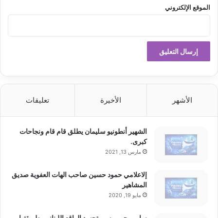
الموقع الإلكتروني
الأشهر
الأخيرة
تعليقات
الشهير أنطونيو سليمان يطلق قام قام ونجاحات
كبرى.
مارس 13, 2021
إلاعلامي حمود حسين صاحب الهات العفوية صديق
المشاهير
مايو 19, 2020
سامي جو موسى تجسد الواقع اللبناني بطريقتها