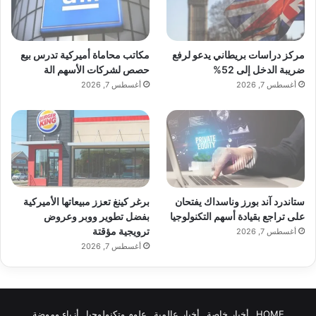
مركز دراسات بريطاني يدعو لرفع
مكاتب محاماة أميركية تدرس بيع
ضريبة الدخل إلى 52%
حصص لشركات الأسهم الة
أغسطس 7, 2026
أغسطس 7, 2026
ستاندرد آند بورز وناسداك يفتحان
برغر كينغ تعزز مبيعاتها الأميركية
على تراجع بقيادة أسهم التكنولوجيا
بفضل تطوير ووبر وعروض
ترويجية مؤقتة
أغسطس 7, 2026
أغسطس 7, 2026
HOME
أخبار خاصة
أخبار عالمية
علوم وتكنولوجيا
أزياء وموضة