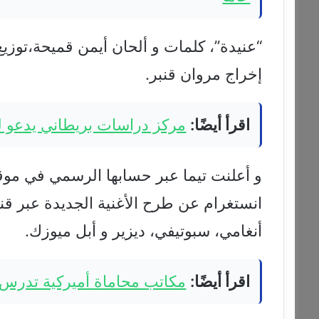
إخراج مروان قنبر.
اقرأ أيضًا:
مركز دراسات بريطاني يدعو لرف
و أعلنت تيما عبر حسابها الرسمي في موقع
انستغرام عن طرح الأغنية الجديدة عبر قنا
أنغامي، سبوتيفي، ديزير و أبل ميوزك.
اقرأ أيضًا:
مكاتب محاماة أميركية تدرس