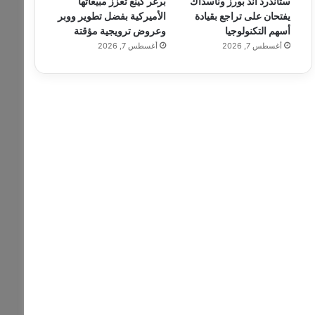
ستاندرد آند بورز وناسداك
برغر كينغ تعزز مبيعاتها
يفتحان على تراجع بقيادة
الأميركية بفضل تطوير ووبر
أسهم التكنولوجيا
وعروض ترويجية مؤقتة
أغسطس 7, 2026
أغسطس 7, 2026