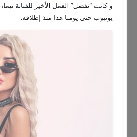
و كانت “تفضل” العمل الأخير للفنانة تيم
يوتيوب حتى يومنا هذا منذ إطلاقه.