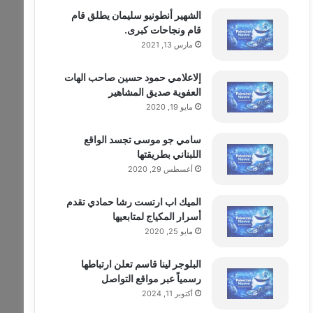
الشهير أنطونيو سليمان يطلق قام
قام ونجاحات كبرى.
مارس 13, 2021
إلاعلامي حمود حسين صاحب الهات
العفوية صديق المشاهير
مايو 19, 2020
سامي جو موسى تجسد الواقع
اللبناني بطريقتها
أغسطس 29, 2020
الميك اب ارتست رشا حمادي تقدم
أسرار المكياج لمتابعيها
مايو 25, 2020
البلوجر لينا قاسم تعلن ارتباطها
رسمياً عبر مواقع التواصل
أكتوبر 11, 2024