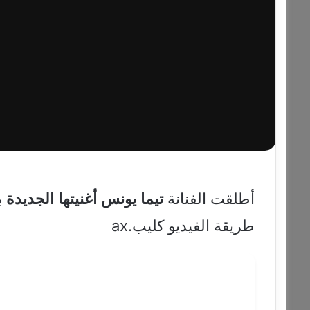
أطلقت الفنانة
تيما
يونس
أغنيتها
الجديدة
ب
طريقة الفيديو كليب.ax