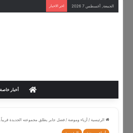
الجمعة, أغسطس 7 2026
اخر الاخبار
HOME
أخبار خاصة
الرئيسية
/
أزياء وموضة
/
فضل جابر يطلق مجموعته الجديدة قريباً
أزياء وموضة
الرئيسية