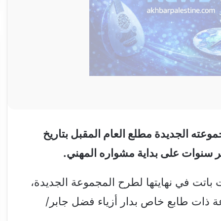
وعته الجديدة مطلع العام المقبل بتاريخ
اتت في نهايتها لطرح المجموعة الجديدة،
ة ذات طابع خاص بدار أزياء فضل جابر/