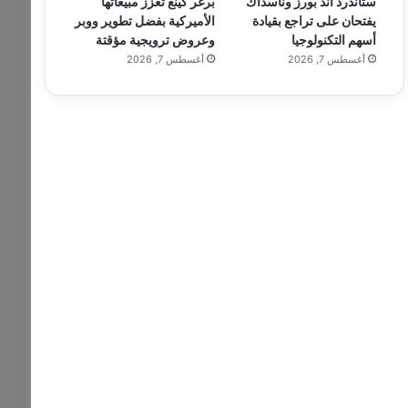
ستاندرد آند بورز وناسداك
برغر كينغ تعزز مبيعاتها
يفتحان على تراجع بقيادة
الأميركية بفضل تطوير ووبر
أسهم التكنولوجيا
وعروض ترويجية مؤقتة
أغسطس 7, 2026
أغسطس 7, 2026