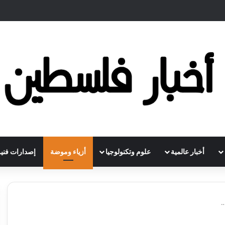
أخبار عالمية
علوم وتكنولوجيا
أزياء وموضة
إصدارات فنية
…