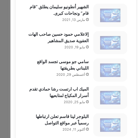
الشهير أنطونيو سليمان يطلق “قام
قام” ونجاحات كبرى.
مارس 13, 2021
إلاعلامي حمود حسين صاحب الهات
العفوية صديق المشاهير
مايو 19, 2020
سامي جو موسى تجسد الواقع
اللبناني بطريقتها
أغسطس 29, 2020
الميك اب ارتست رشا حمادي تقدم
أسرار المكياج لمتابعيها
مايو 25, 2020
البلوجر لينا قاسم تعلن ارتباطها
رسمياً عبر مواقع التواصل
أكتوبر 11, 2024