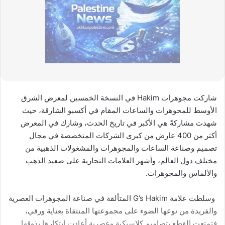
شارکت مجوهرات Hakim في النسخة الخمسين لمعرض الشرق
الأوسط للمجوهرات والساعات المقام في أكسبو الشارقة، حيث
شهدت مشاركةً هي الأكبر في تاريخ الحدث، وشارك في المعرض
أكثر من 400 عارض من كبرى الشركات المتخصصة في مجال
تصميم وصناعة الساعات والمجوهرات والمشغولات الذهبية من
مختلف دول العالم، وأشهر العلامات التجارية على صعيد الذهب
والألماس والمجوهرات.
وسلطت علامة G’s Hakim المتألقة في صناعة المجوهرات العصرية
والفريدة من نوعها الضوء على مجموعتها المنتقاة بعناية ورقي،
فتمتعت القطع بتصاميم كلاسيكية وعصرية أعادت ابتكارها بذوقها