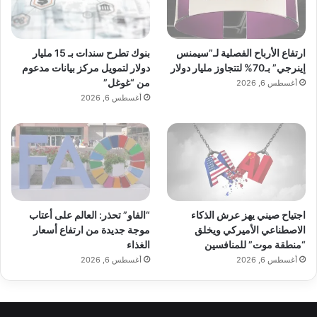
بنوك تطرح سندات بـ 15 مليار
ارتفاع الأرباح الفصلية لـ”سيمنس
دولار لتمويل مركز بيانات مدعوم
إينرجي” بـ70% لتتجاوز مليار دولار
من “غوغل”
أغسطس 6, 2026
أغسطس 6, 2026
اجتياح صيني يهز عرش الذكاء
“الفاو” تحذر: العالم على أعتاب
الاصطناعي الأميركي ويخلق
موجة جديدة من ارتفاع أسعار
“منطقة موت” للمنافسين
الغذاء
أغسطس 6, 2026
أغسطس 6, 2026