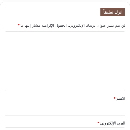
ت
ف
اترك تعليقاً
ا
ع
لن يتم نشر عنوان بريدك الإلكتروني.
الحقول الإلزامية مشار إليها بـ
*
أ
س
ا
ع
ا
ل
ر
ت
ه
ع
ا
.
ل
.
ي
.
ق
*
الاسم
*
البريد الإلكتروني
*