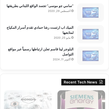
“سامي جو موسى” تجسد الواقع اللبناني بطريقتها
أغسطس 29, 2020
الميك اب ارتست رشا حمادي تقدم أسرار المكياج
لمتابعيها
مايو 25, 2020
البلوجر لينا قاسم تعلن ارتباطها رسمياً عبر مواقع
التواصل
أكتوبر 11, 2024
Recent Tech News