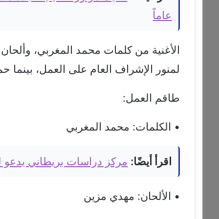
عاماً
الأغنية من كلمات محمد المغربي، وألحان م
لمنور الإشراف العام على العمل، بينما حمل الفي
طاقم العمل:
• الكلمات: محمد المغربي
اقرأ أيضًا:
مركز دراسات بريطاني يدعو لرف
• الألحان: مهدي مزين