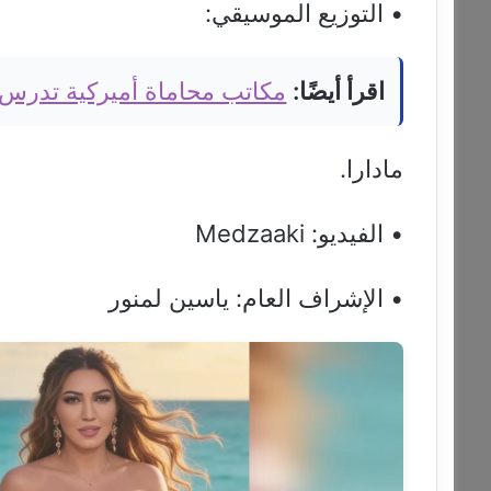
• التوزيع الموسيقي:
اقرأ أيضًا:
مكاتب محاماة أميركية تدرس
مادارا.
• الفيديو: Medzaaki
• الإشراف العام: ياسين لمنور