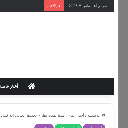
السبت, أغسطس 8 2026
اخر الاخبار
HOME
أخبار خاصة
الرئيسية
/
أخبار الفن
/
أسما لمنور تطرح جديدها الغنائي إيلا كنتي 
أخبار الفن
إصدارات فنية
الرئيسية