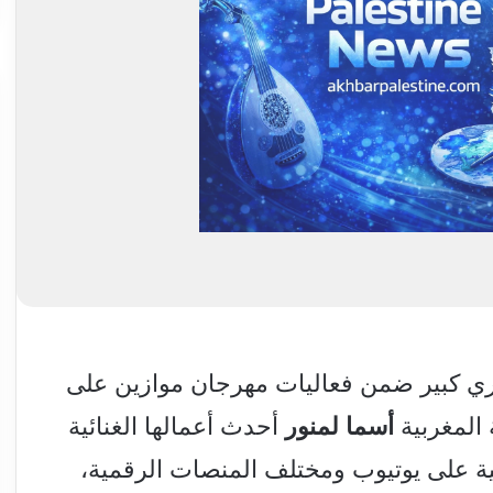
يري كبير ضمن فعاليات مهرجان موازين على
أسما
لمنور
أحدث أعمالها الغنائية
سمية على يوتيوب ومختلف المنصات الرقمية،