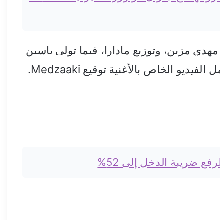
هدي مزين، وتوزيع مادارا، فيما تولى ياسين
ديو الخاص بالأغنية توقيع Medzaaki.
ع ضريبة الدخل إلى 52%