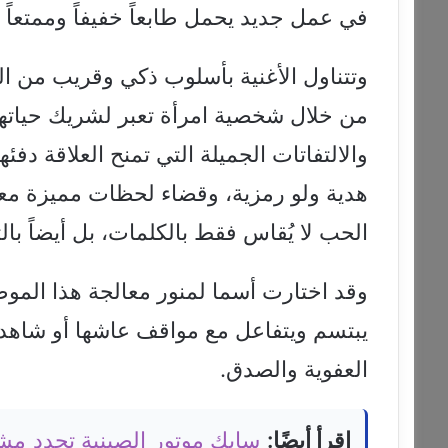
في عمل جديد يحمل طابعاً خفيفاً وممتعاً 
وتتناول الأغنية بأسلوب ذكي وقريب من الح
من خلال شخصية امرأة تعبر لشريك حياتها 
والالتفاتات الجميلة التي تمنح العلاقة دفئه
هدية ولو رمزية، وقضاء لحظات مميزة معاً
الحب لا يُقاس فقط بالكلمات، بل أيضاً با
وقد اختارت أسما لمنور معالجة هذا المو
يبتسم ويتفاعل مع مواقف عاشها أو شاهده
العفوية والصدق.
اقرأ أيضًا: