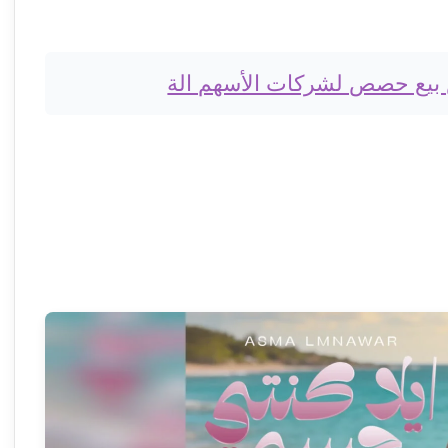
 بيع حصص لشركات الأسهم الة