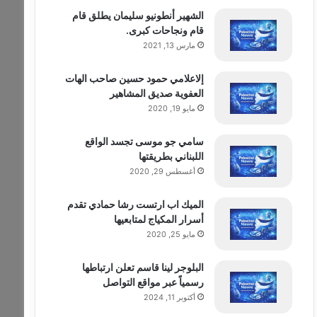
الشهير أنطونيو سليمان يطلق قام
قام ونجاحات كبرى.
مارس 13, 2021
إلاعلامي حمود حسين صاحب الهات
العفوية صديق المشاهير
مايو 19, 2020
سامي جو موسى تجسد الواقع
اللبناني بطريقتها
أغسطس 29, 2020
الميك اب ارتست رشا حمادي تقدم
أسرار المكياج لمتابعيها
مايو 25, 2020
البلوجر لينا قاسم تعلن ارتباطها
رسمياً عبر مواقع التواصل
أكتوبر 11, 2024