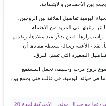
يجمع بين الإحساس والابتسامة.
ياة اليومية تفاصيل العلاقة بين الزوجين،
عن رغبتها في المزيد من الاهتمام
ا واستمرارها. فبين تذكّر عيد ميلادها، وتقديم
، تقدم الأغنية رسالة بسيطة مفادها أن
لتفاصيل الصغيرة التي تصنع الفرق.
ضوع بروح مرحة وخفيفة، تجعل المستمع
ا في حياته اليومية، في قالب فني يجمع بين
سايك موتور الصينية تجدد مشروعها مع جنرال موتورز الأميركية لمدة 20