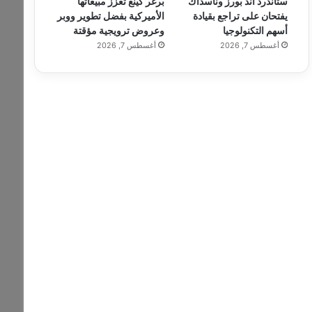
ستاندرد آند بورز وناسداك
برغر كينغ تعزز مبيعاتها
يفتحان على تراجع بقيادة
الأميركية بفضل تطوير ووبر
أسهم التكنولوجيا
وعروض ترويجية مؤقتة
أغسطس 7, 2026
أغسطس 7, 2026