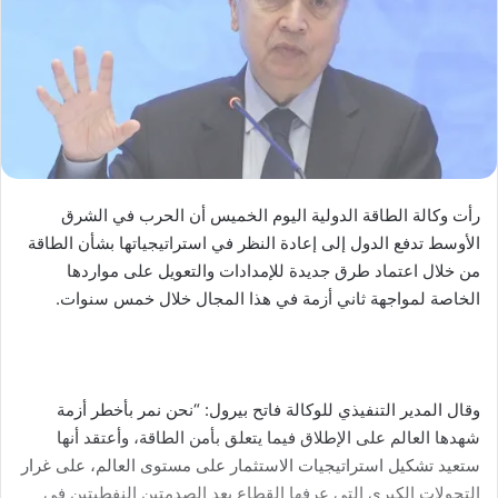
رأت وكالة الطاقة الدولية اليوم الخميس أن الحرب في الشرق
الأوسط تدفع الدول إلى إعادة النظر في استراتيجياتها بشأن الطاقة
من خلال اعتماد طرق جديدة للإمدادات والتعويل على مواردها
الخاصة لمواجهة ثاني أزمة في هذا المجال خلال خمس سنوات.
وقال المدير التنفيذي للوكالة فاتح بيرول: “نحن نمر بأخطر أزمة
شهدها العالم على الإطلاق فيما يتعلق بأمن الطاقة، وأعتقد أنها
ستعيد تشكيل استراتيجيات الاستثمار على مستوى العالم، على غرار
التحولات الكبرى التي عرفها القطاع بعد الصدمتين النفطيتين في