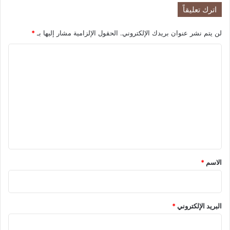
ر
ف
اترك تعليقاً
ا
ي
ن
ا
لن يتم نشر عنوان بريدك الإلكتروني.
الحقول الإلزامية مشار إليها بـ
*
ل
ر
ا
ب
ع
ل
ا
ت
ل
ع
ث
ا
ل
ن
ي
ي
ق
*
الاسم
*
البريد الإلكتروني
*