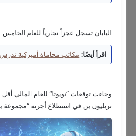
اليابان تسجل عجزاً تجارياً للعام الخامس 
اقرأ أيضًا:
مكاتب محاماة أميركية تدرس
تريليون ين في استطلاع أجرته “مجموعة بورصات 