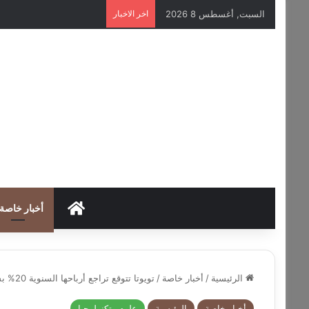
السبت, أغسطس 8 2026
اخر الاخبار
HOME
أخبار خاصة
الرئيسية
/
أخبار خاصة
/
تويوتا تتوقع تراجع أرباحها السنوية 20% بسبب حرب إيران
أخبار خاصة
الرئيسية
علوم وتكنولوجيا