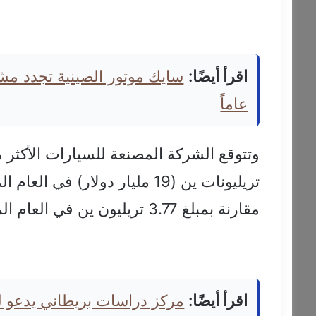
اقرأ أيضًا:
عاماً
وتتوقع الشركة المصنعة للسيارات الأكثر مب
مقارنة بمبلغ 3.77 تريليون ين في العام المالي المنتهي في مارس/آذار 2026.
اقرأ أيضًا:
مركز دراسات بريطاني يدعو لرف