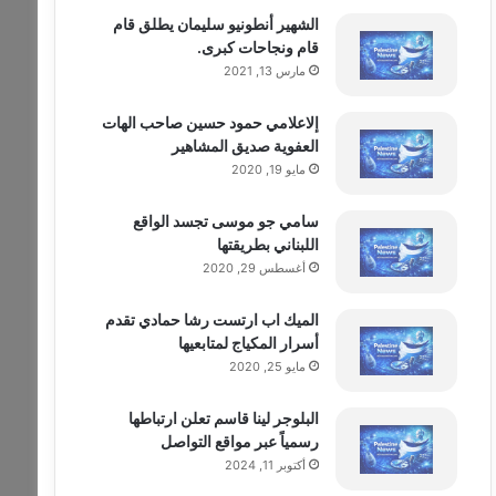
الشهير أنطونيو سليمان يطلق قام
قام ونجاحات كبرى.
مارس 13, 2021
إلاعلامي حمود حسين صاحب الهات
العفوية صديق المشاهير
مايو 19, 2020
سامي جو موسى تجسد الواقع
اللبناني بطريقتها
أغسطس 29, 2020
الميك اب ارتست رشا حمادي تقدم
أسرار المكياج لمتابعيها
مايو 25, 2020
البلوجر لينا قاسم تعلن ارتباطها
رسمياً عبر مواقع التواصل
أكتوبر 11, 2024