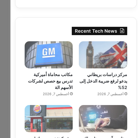
Recent Tech News
مركز دراسات بريطاني
مكاتب محاماة أميركية
يدعو لرفع ضريبة الدخل إلى
تدرس بيع حصص لشركات
52%
الأسهم الة
أغسطس 7, 2026
أغسطس 7, 2026