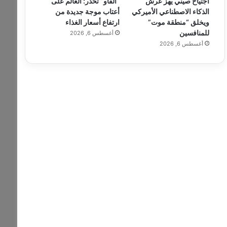
اجتياح صيني يهز عرش
“الفاو” تحذر: العالم على
الذكاء الاصطناعي الأميركي
أعتاب موجة جديدة من
ويخلق “منطقة موت”
ارتفاع أسعار الغذاء
للمنافسين
أغسطس 6, 2026
أغسطس 6, 2026