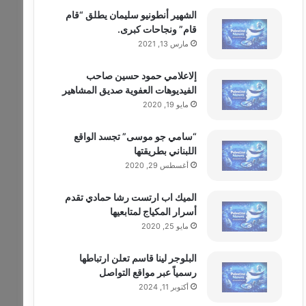
الشهير أنطونيو سليمان يطلق “قام
قام” ونجاحات كبرى.
مارس 13, 2021
إلاعلامي حمود حسين صاحب
الفيديوهات العفوية صديق المشاهير
مايو 19, 2020
“سامي جو موسى” تجسد الواقع
اللبناني بطريقتها
أغسطس 29, 2020
الميك اب ارتست رشا حمادي تقدم
أسرار المكياج لمتابعيها
مايو 25, 2020
البلوجر لينا قاسم تعلن ارتباطها
رسمياً عبر مواقع التواصل
أكتوبر 11, 2024