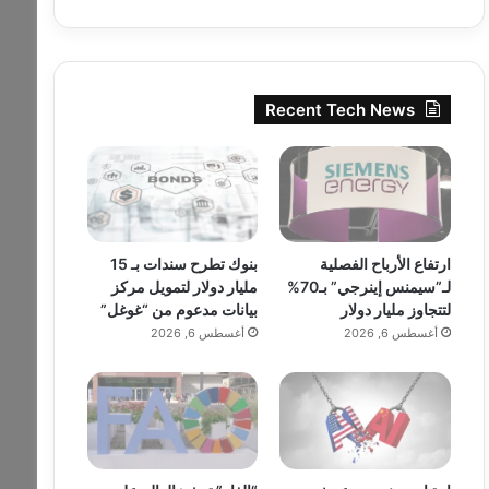
Recent Tech News
ارتفاع الأرباح الفصلية
بنوك تطرح سندات بـ 15
لـ”سيمنس إينرجي” بـ70%
مليار دولار لتمويل مركز
لتتجاوز مليار دولار
بيانات مدعوم من “غوغل”
أغسطس 6, 2026
أغسطس 6, 2026