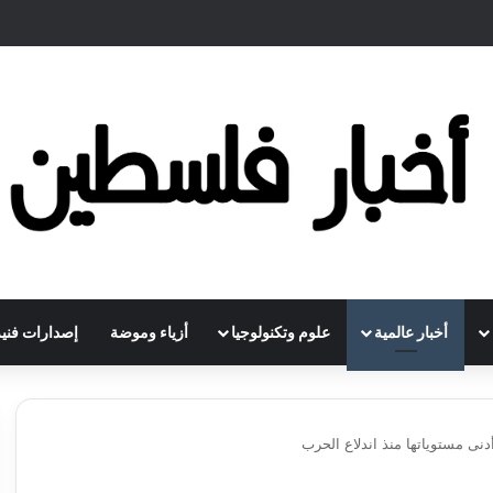
أخبار عالمية
علوم وتكنولوجيا
أزياء وموضة
إصدارات فنية
ى مستوياتها منذ اندلاع الحرب