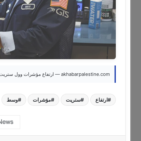
akhabarpalestine.com — ارتفاع مؤشرات وول ستريت وسط آمال بخفض التصعيد في
ارتفاع
ستريت
مؤشرات
وسط