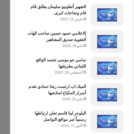
الشهير أنطونيو سليمان يطلق قام
قام ونجاحات كبرى.
مارس 13, 2021
إلاعلامي حمود حسين صاحب الهات
العفوية صديق المشاهير
مايو 19, 2020
سامي جو موسى تجسد الواقع
اللبناني بطريقتها
أغسطس 29, 2020
الميك اب ارتست رشا حمادي تقدم
أسرار المكياج لمتابعيها
مايو 25, 2020
البلوجر لينا قاسم تعلن ارتباطها
رسمياً عبر مواقع التواصل
أكتوبر 11, 2024