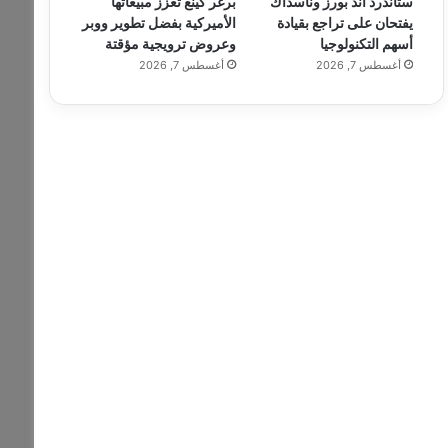
ستاندرد آند بورز وناسداك
برغر كينغ تعزز مبيعاتها
يفتحان على تراجع بقيادة
الأميركية بفضل تطوير ووبر
أسهم التكنولوجيا
وعروض ترويجية مؤقتة
أغسطس 7, 2026
أغسطس 7, 2026