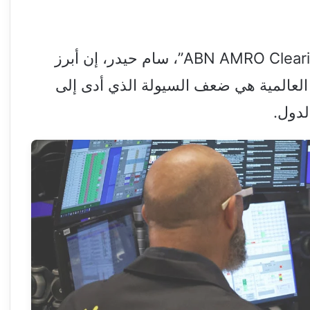
قال مدير مخاطر الأسواق المالية في “ABN AMRO Clearing”، سام حيدر، إن أبرز
العالمية هي ضعف السيولة الذي أدى إلى
لدول.