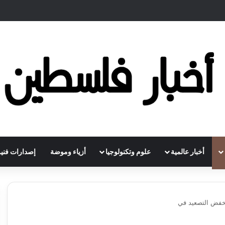
أخبار عالمية
علوم وتكنولوجيا
أزياء وموضة
إصدارات فنية
خفض التصعيد في