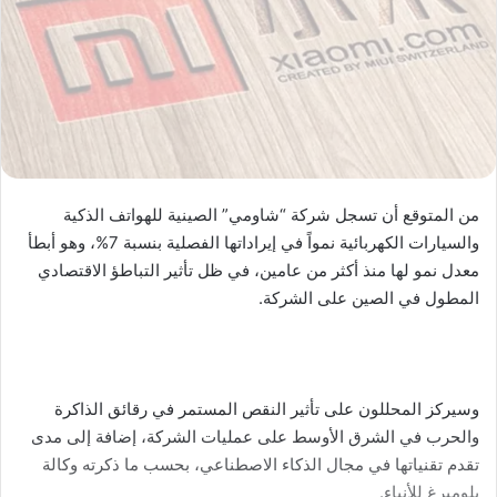
من المتوقع أن تسجل شركة “شاومي” الصينية للهواتف الذكية
والسيارات الكهربائية نمواً في إيراداتها الفصلية بنسبة 7%، وهو أبطأ
معدل نمو لها منذ أكثر من عامين، في ظل تأثير التباطؤ الاقتصادي
المطول في الصين على الشركة.
وسيركز المحللون على تأثير النقص المستمر في رقائق الذاكرة
والحرب في الشرق الأوسط على عمليات الشركة، إضافة إلى مدى
تقدم تقنياتها في مجال الذكاء الاصطناعي، بحسب ما ذكرته وكالة
بلومبرغ للأنباء.