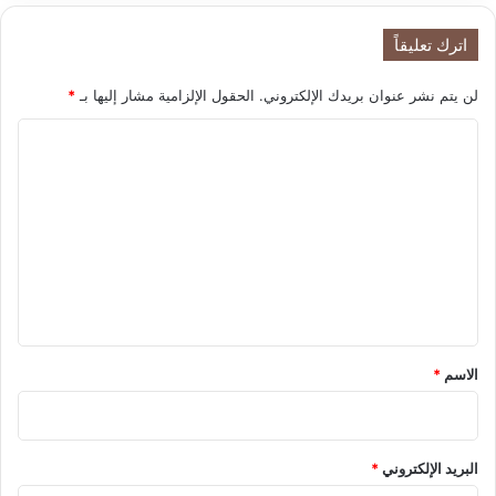
ت
ج
اترك تعليقاً
ن
ي
لن يتم نشر عنوان بريدك الإلكتروني.
الحقول الإلزامية مشار إليها بـ
*
ث
م
ا
ا
ر
ل
ح
ت
ر
ع
ب
إ
ل
ي
ي
ر
ا
ق
ن
*
الاسم
*
البريد الإلكتروني
*