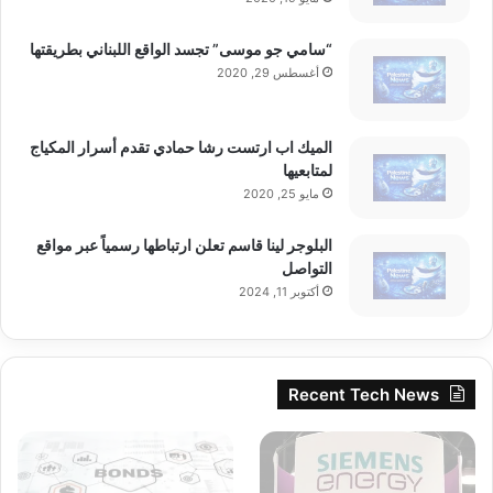
“سامي جو موسى” تجسد الواقع اللبناني بطريقتها
أغسطس 29, 2020
الميك اب ارتست رشا حمادي تقدم أسرار المكياج
لمتابعيها
مايو 25, 2020
البلوجر لينا قاسم تعلن ارتباطها رسمياً عبر مواقع
التواصل
أكتوبر 11, 2024
Recent Tech News