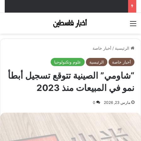
القائمة
الرئيسية
/
أخبار خاصة
أخبار خاصة
الرئيسية
علوم وتكنولوجيا
“شاومي” الصينية تتوقع تسجيل أبطأ
نمو في المبيعات منذ 2023
مارس 23, 2026
0