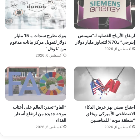
بنوك تطرح سندات بـ 15 مليار
ارتفاع الأرباح الفصلية لـ”سيمنس
دولار لتمويل مركز بيانات مدعوم
إينرجي” بـ70% لتتجاوز مليار دولار
من “غوغل”
أغسطس 6, 2026
أغسطس 6, 2026
اجتياح صيني يهز عرش الذكاء
“الفاو” تحذر: العالم على أعتاب
الاصطناعي الأميركي ويخلق
موجة جديدة من ارتفاع أسعار
“منطقة موت” للمنافسين
الغذاء
أغسطس 6, 2026
أغسطس 6, 2026