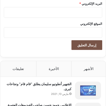
البريد الإلكتروني
*
الموقع الإلكتروني
الأشهر
الأخيرة
تعليقات
الشهير أنطونيو سليمان يطلق “قام قام” ونجاحات
كبرى.
مارس 13, 2021
إلاعلامي حمود حسين صاحب الفيديوهات العفوية