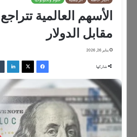
الأسهم العالمية تتراج
مقابل الدولار
يناير 26, 2026
فيسبوك
‫X
لينكدإن
شاركها