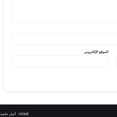
ش
ف
ر
ة
الموقع الإلكتروني
HOME
أخبار خاصة