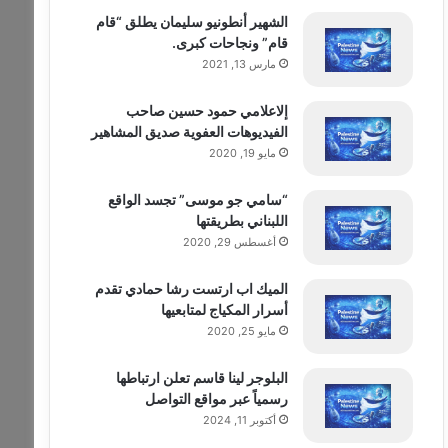
الشهير أنطونيو سليمان يطلق “قام
قام” ونجاحات كبرى.
مارس 13, 2021
إلاعلامي حمود حسين صاحب
الفيديوهات العفوية صديق المشاهير
مايو 19, 2020
“سامي جو موسى” تجسد الواقع
اللبناني بطريقتها
أغسطس 29, 2020
الميك اب ارتست رشا حمادي تقدم
أسرار المكياج لمتابعيها
مايو 25, 2020
البلوجر لينا قاسم تعلن ارتباطها
رسمياً عبر مواقع التواصل
أكتوبر 11, 2024