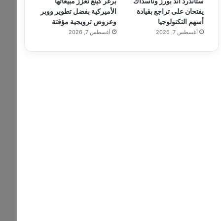
ستاندرد آند بورز وناسداك
برغر كينغ تعزز مبيعاتها
يفتحان على تراجع بقيادة
الأميركية بفضل تطوير ووبر
أسهم التكنولوجيا
وعروض ترويجية مؤقتة
أغسطس 7, 2026
أغسطس 7, 2026