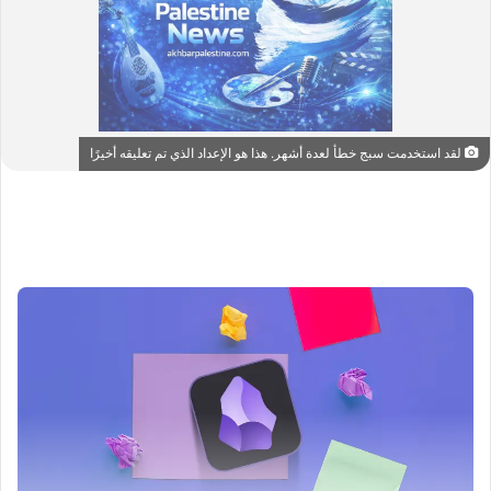
لقد استخدمت سبج خطأ لعدة أشهر. هذا هو الإعداد الذي تم تعليقه أخيرًا