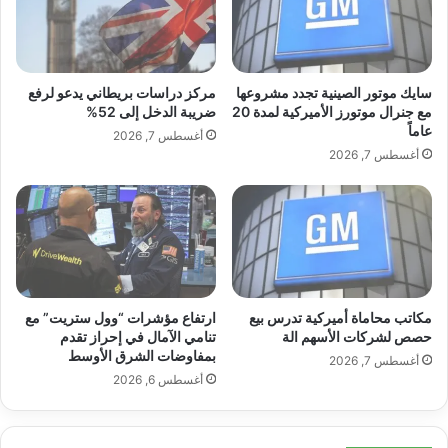
والوعي في عملية الكتابة.
م
ا
ت
ل
و
م
كيف تم النقر على كل شيء أخيرًا
س
و
ط
ق
سايك موتور الصينية تجدد مشروعها
مركز دراسات بريطاني يدعو لرفع
ة
ع
مع جنرال موتورز الأميركية لمدة 20
ضريبة الدخل إلى 52%
بدأ كل شيء في مكانه الصحيح عندما توقفت عن
ح
عاماً
1
أغسطس 7, 2026
و
2
أغسطس 7, 2026
ش
ل
محاولة تصميم نظام وركزت على استخدامه فعليًا.
ا
ـ
ل
ق
أ
س
بدلاً من السؤال عن كيفية عمل Obsidian، انتبهت
م
د
ر
و
إلى كيفية التقاط الأفكار والملاحظات والخواطر
ا
ا
مكاتب محاماة أميركية تدرس بيع
ارتفاع مؤشرات “وول ستريت” مع
ء
ل
بشكل طبيعي طوال اليوم.
حصص لشركات الأسهم الة
تنامي الآمال في إحراز تقدم
ع
بمفاوضات الشرق الأوسط
أغسطس 7, 2026
م
أغسطس 6, 2026
ا
لقد قمت بتبسيط نظامي من خلال تقليل عدد
ل
ا
المجلدات والعلامات. توقفت عن القلق بشأن ربط
ل