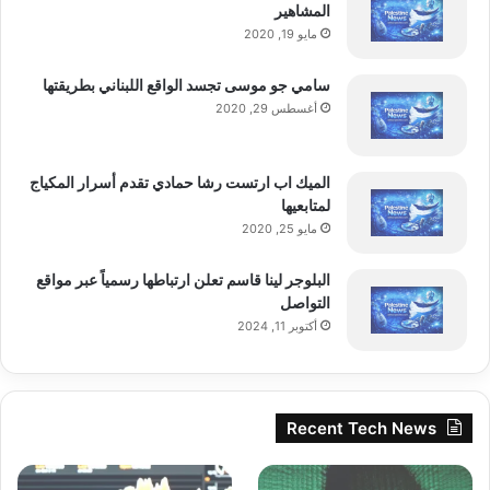
المشاهير
مايو 19, 2020
اقرأ أيضًا:
برغر كينغ تعزز مبيعاتها الأميركية
سامي جو موسى تجسد الواقع اللبناني بطريقتها
بفضل تطوير ووبر وعروض ترويجية مؤقتة
أغسطس 29, 2020
الميك اب ارتست رشا حمادي تقدم أسرار المكياج
لمتابعيها
مايو 25, 2020
البلوجر لينا قاسم تعلن ارتباطها رسمياً عبر مواقع
التواصل
أكتوبر 11, 2024
Recent Tech News