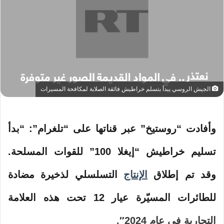
الجيش الروسي يبدأ بتسلم خراطيش فائقة الصلابة لمكافحة المسيرات
وأفادت “روستيخ” عبر قناتها على “تلغرام”: “بدأ
تسليم
خراطيش
“إيغلا 100” للقوات المسلحة.
وقد تم إطلاق
الإنتاج
التسلسلي لذخيرة مضادة
للطائرات المسيّرة عيار 12 تحت هذه العلامة
التجارية في عام 2024″.