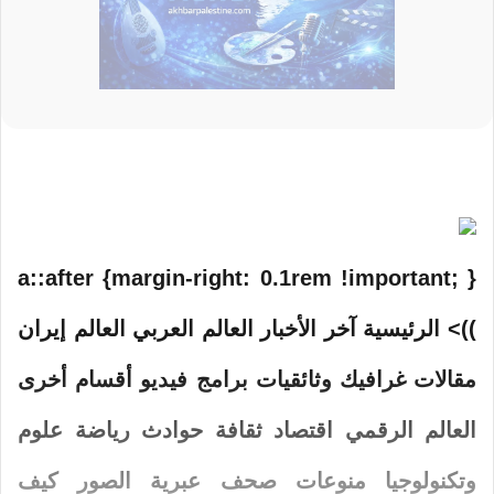
a::after {margin-right: 0.1rem !important; }
))> الرئيسية آخر الأخبار العالم العربي العالم إيران
مقالات غرافيك وثائقیات برامج فیدیو أقسام أخری
العالم الرقمي اقتصاد ثقافة حوادث رياضة علوم
وتكنولوجيا منوعات صحف عبرية الصور كيف