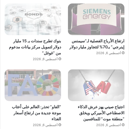
بنوك تطرح سندات بـ 15 مليار
ارتفاع الأرباح الفصلية لـ”سيمنس
دولار لتمويل مركز بيانات مدعوم
إينرجي” بـ70% لتتجاوز مليار دولار
من “غوغل”
أغسطس 6, 2026
أغسطس 6, 2026
اجتياح صيني يهز عرش الذكاء
“الفاو” تحذر: العالم على أعتاب
الاصطناعي الأميركي ويخلق
موجة جديدة من ارتفاع أسعار
“منطقة موت” للمنافسين
الغذاء
أغسطس 6, 2026
أغسطس 6, 2026