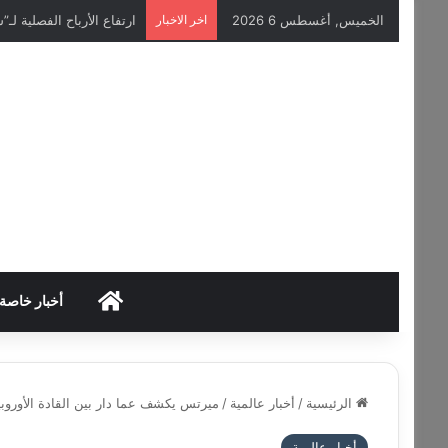
الخميس, أغسطس 6 2026
اخر الاخبار
ارتفاع الأرباح الفصلية لـ”سيمنس إينرجي
HOME
أخبار خاصة
الرئيسية
/
أخبار عالمية
/
ميرتس يكشف عما دار بين القادة الأوروبي
أخبار عالمية