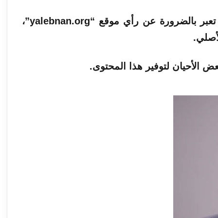
الآراء والمعلومات الواردة في هذا المقال لا تعبر بالضرورة عن رأي موقع “yalebnan.org”،
أصلي.
ض الأحيان لتوفير هذا المحتوى.