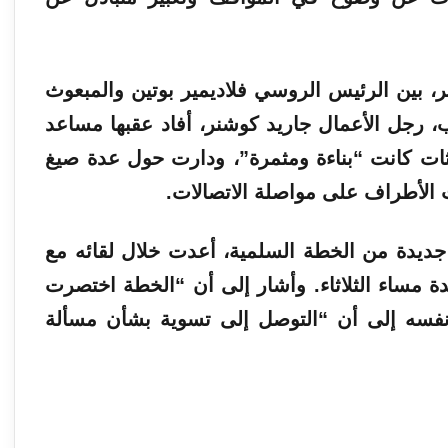
ء جرى في موسكو، ليلة 3 ديسمبر، بين الرئيس الروسي فلاديمير بوتين والمبعوث
رجل الأعمال جاريد كوشنر، أفاد عقبها مساعد
ات كانت “بناءة ومثمرة”، ودارت حول عدة صيغ
 الأطراف على مواصلة الاتصالات.
جديدة من الخطة السلمية، أعدت خلال لقائه مع
دة مساء الثلاثاء. وأشار إلى أن “الخطة اختصرت
فتا في الوقت نفسه إلى أن “التوصل إلى تسوية بشأن مسألة