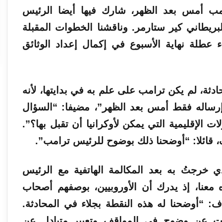
مب أمس بعد الظهر، شارك فيها أيضا الرئيس
بريطاني كير ستارمر. وناقشنا الخطوات المقبلة
اء عطلة نهاية الأسبوع في إكمال إعداد الوثائق
ثة، لم يكن ترامب على علم به في بدايتها، لأنه
 إرساله فقط أمس بعد الظهر”، مضيفا: “السؤال
ت الإقليمية التي يمكن لأوكرانيا أن تقبل بها؟”.
 قائلا: “أوضحنا ذلك بوضوح للرئيس ترامب”.
 خرجتُ به بعد المكالمة الهاتفية مع الرئيس
 معنا، إذ يدرك أن
الأوروبيين
، بوصفهم أصحاب
 “أوضحنا له هذه النقطة بجلاء في المحادثة.
سفرت عن وضوح في المواقف وتعبير متبادل عن