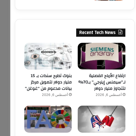
Recent Tech News
ارتفاع الأرباح الفصلية
بنوك تطرح سندات بـ 15
لـ”سيمنس إينرجي” بـ70%
مليار دولار لتمويل مركز
لتتجاوز مليار دولار
بيانات مدعوم من “غوغل”
أغسطس 6, 2026
أغسطس 6, 2026