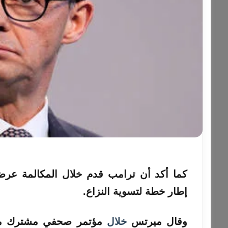
كما أكد أن ترامب قدم
خلال
المكالمة عرضا 
إطار خطة لتسوية النزاع.
وقال
ميرتس
خلال
مؤتمر صحفي مشترك مع ال