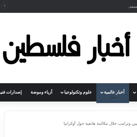
” بـ70% لتتجاوز مليار دولار
أخبار عالمية
علوم وتكنولوجيا
أزياء وموضة
إصدارات فنية
ين وترامب خلال مكالمة هاتفية حول أوكرانيا