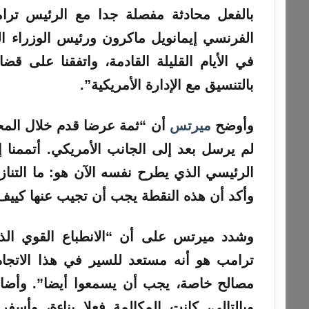
بالفعل محادثة مفصلة جدا مع الرئيس ترا
الفرنسي إيمانويل ماكرون ورئيس الوزراء ال
في الأيام القليلة القادمة، واتفقنا على قض
بالتنسيق مع الإدارة الأمريكية”.
وأوضح
ميرتس
أن “ثمة عرضا قدم خلال المحاد
لم يرسل بعد إلى الجانب الأمريكي. أتممنا
الرئيسي الذي يطرح نفسه الآن هو: ما التنازلا
وأكد أن هذه النقطة يجب أن تجيب عنها كييف،
وشدد ميرتس على أن “الانطباع القوي الذي
ترامب هو أنه مستعد للسير في هذا الاتجاه
مصالح خاصة، يجب أن يسمعوا أيضا”. وأضاف:
وبالتالي، كانت المكالمة فعلا بناءة، وأ