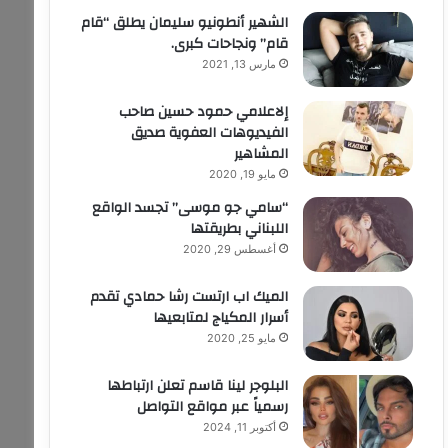
الشهير أنطونيو سليمان يطلق “قام
قام” ونجاحات كبرى.
مارس 13, 2021
إلاعلامي حمود حسين صاحب
الفيديوهات العفوية صديق
المشاهير
مايو 19, 2020
“سامي جو موسى” تجسد الواقع
اللبناني بطريقتها
أغسطس 29, 2020
الميك اب ارتست رشا حمادي تقدم
أسرار المكياج لمتابعيها
مايو 25, 2020
البلوجر لينا قاسم تعلن ارتباطها
رسمياً عبر مواقع التواصل
أكتوبر 11, 2024