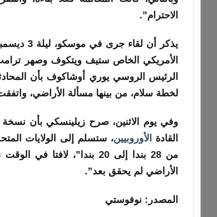
الاحترام”.
يذكر أن لقا
الأمريكي الخاص ستيف ويتكوف وصهر ترامب، 
الرئيس الروسي يوري أوشاكوف بأن المحادث
لخطة سلام، من بينها مسألة الأراضي، واتفقت
وفي يوم الاثنين، صرح زيلينسكي بأن نسخة 
القادة
الأوروبيين
، ستسلم إلى الولايات المتح
من 28 بندا إلى 20 بندا”، لا
الأراضي لم يحقق بعد”.
المصدر: نوفوستي