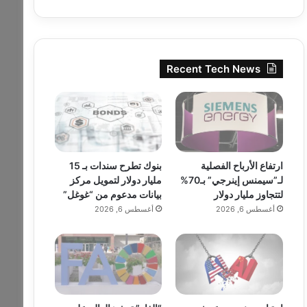
Recent Tech News
ارتفاع الأرباح الفصلية
بنوك تطرح سندات بـ 15
لـ”سيمنس إينرجي” بـ70%
مليار دولار لتمويل مركز
لتتجاوز مليار دولار
بيانات مدعوم من “غوغل”
أغسطس 6, 2026
أغسطس 6, 2026