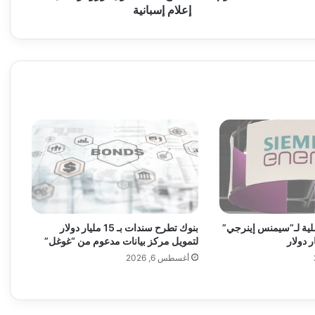
م
إعلام إسبانية
ي
ت
ا
"
ب
د
ف
ع
4
7
9
م
ل
ي
بنوك تطرح سندات بـ 15 مليار دولار
فصلية لـ”سيمنس إينرجي”
و
لتمويل مركز بيانات مدعوم من “غوغل”
ن
أغسطس 6, 2026
ي
و
ر
و