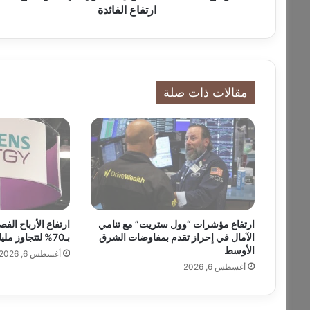
ب
ارتفاع الفائدة
ا
ت
ا
ل
ت
مقالات ذات صلة
م
و
ي
ل
ا
ل
ع
ق
ا
ارتفاع مؤشرات “وول ستريت” مع تنامي
ارتفاع الأرباح ال
ر
الآمال في إحراز تقدم بمفاوضات الشرق
بـ70% لتتجاوز مليار دولار
ي
الأوسط
أغسطس 6, 2026
ف
أغسطس 6, 2026
ي
أ
م