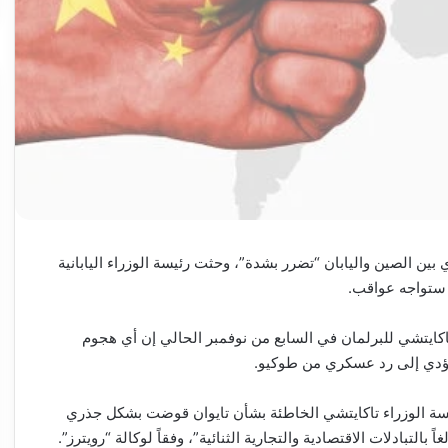
 بين الصين واليابان “تضرر بشدة”، وحثت رئيسة الوزراء اليابانية
 ستواجه عواقب.
اكايتشي للبرلمان في السابع من نوفمبر الحالي إن أي هجوم
يؤدي إلى رد عسكري من طوكيو.
يسة الوزراء تاكايتشي الخاطئة بشأن تايوان قوضت بشكل جذري
بالتبادلات الاقتصادية والتجارية الثنائية”، وفقاً لوكالة “رويترز”.