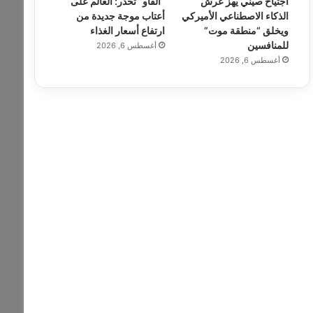
اجتياح صيني يهز عرش
“الفاو” تحذر: العالم على
الذكاء الاصطناعي الأميركي
أعتاب موجة جديدة من
ويخلق “منطقة موت”
ارتفاع أسعار الغذاء
للمنافسين
أغسطس 6, 2026
أغسطس 6, 2026