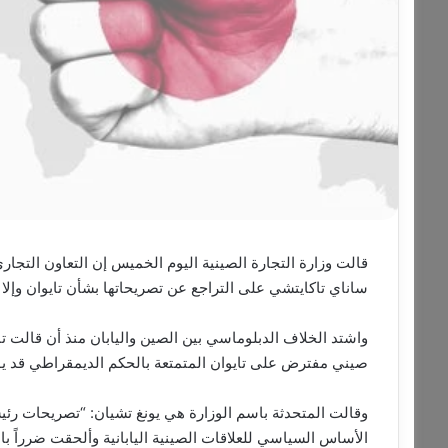
قالت وزارة التجارة الصينية اليوم الخميس إن التعاون التجاري
ساناي تاكايتشي على التراجع عن تصريحاتها بشأن تايوان وإلا
واشتد الخلاف الدبلوماسي بين الصين واليابان منذ أن قالت ت
صيني مفترض على تايوان المتمتعة بالحكم الديمقراطي قد 
وقالت المتحدثة باسم الوزارة هي يونغ تشيان: “تصريحات رئ
الأساس السياسي للعلاقات الصينية اليابانية وألحقت ضرراً بالغاً 