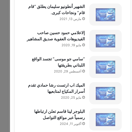
الشهير أنطونيو سليمان يطلق “قام
قام” ونجاحات كبرى.
مارس 13, 2021
إلاعلامي حمود حسين صاحب
الفيديوهات العفوية صديق المشاهير
مايو 19, 2020
“سامي جو موسى” تجسد الواقع
اللبناني بطريقتها
أغسطس 29, 2020
الميك اب ارتست رشا حمادي تقدم
أسرار المكياج لمتابعيها
مايو 25, 2020
البلوجر لينا قاسم تعلن ارتباطها
رسمياً عبر مواقع التواصل
أكتوبر 11, 2024