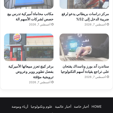
مركز دراسات بريطاني يدعو لرفع
مكاتب محاماة أميركية تدرس بيع
ضريبة الدخل إلى 52%
حصص لشركات الأسهم الة
أغسطس 7, 2026
أغسطس 7, 2026
ستاندرد آند بورز وناسداك يفتحان
برغر كينغ تعزز مبيعاتها الأميركية
على تراجع بقيادة أسهم التكنولوجيا
بفضل تطوير ووبر وعروض
ترويجية مؤقتة
أغسطس 7, 2026
أغسطس 7, 2026
HOME
أخبار خاصة
أخبار عالمية
علوم وتكنولوجيا
أزياء وموضة