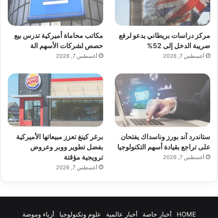
مركز دراسات بريطاني يدعو لرفع
مكاتب محاماة أميركية تدرس بيع
ضريبة الدخل إلى 52%
حصص لشركات الأسهم الة
أغسطس 7, 2026
أغسطس 7, 2026
ستاندرد آند بورز وناسداك يفتحان
برغر كينغ تعزز مبيعاتها الأميركية
على تراجع بقيادة أسهم التكنولوجيا
بفضل تطوير ووبر وعروض
ترويجية مؤقتة
أغسطس 7, 2026
أغسطس 7, 2026
HOME
أخبار خاصة
أخبار عالمية
علوم وتكنولوجيا
أزياء وموضة