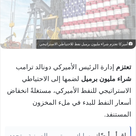
أميركا تعتزم شراء مليون برميل نفط للاحتياطي الاستراتيجي
تعتزم
إدارة الرئيس الأميركي دونالد ترامب
شراء
مليون
برميل
لضمها إلى الاحتياطي
الاستراتيجي للنفط الأميركي، مستغلةً انخفاض
أسعار النفط للبدء في ملء المخزون
المستنفد.
اقرأ أيضًا:
سايك موتور الصينية تجدد