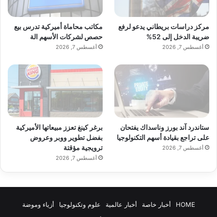
مركز دراسات بريطاني يدعو لرفع
مكاتب محاماة أميركية تدرس بيع
ضريبة الدخل إلى 52%
حصص لشركات الأسهم الة
أغسطس 7, 2026
أغسطس 7, 2026
ستاندرد آند بورز وناسداك يفتحان
برغر كينغ تعزز مبيعاتها الأميركية
على تراجع بقيادة أسهم التكنولوجيا
بفضل تطوير ووبر وعروض
ترويجية مؤقتة
أغسطس 7, 2026
أغسطس 7, 2026
HOME
أخبار خاصة
أخبار عالمية
علوم وتكنولوجيا
أزياء وموضة