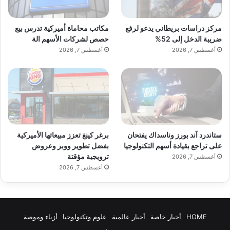
مركز دراسات بريطاني يدعو لرفع
مكاتب محاماة أميركية تدرس بيع
ضريبة الدخل إلى 52%
حصص لشركات الأسهم الة
أغسطس 7, 2026
أغسطس 7, 2026
ستاندرد آند بورز وناسداك يفتحان
برغر كينغ تعزز مبيعاتها الأميركية
على تراجع بقيادة أسهم التكنولوجيا
بفضل تطوير ووبر وعروض
ترويجية مؤقتة
أغسطس 7, 2026
أغسطس 7, 2026
HOME
أخبار خاصة
أخبار عالمية
علوم وتكنولوجيا
أزياء وموضة