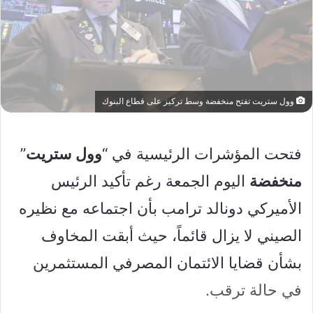
وول ستريت تفتح منخفضة وسط تركيز على قطاع البنوك
فتحت المؤشرات الرئيسية في “
وول
ستريت
”
منخفضة
اليوم الجمعة رغم تأكيد الرئيس
الأميركي دونالد ترامب بأن اجتماعه مع نظيره
الصيني لا يزال قائماً، حيث أبقت المخاوف
بشأن قضايا الائتمان المصرفي المستثمرين
في حالة ترقب.