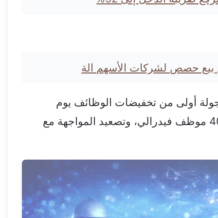
 بيع حصص لشركات الأسهم الة
جولة أولى من تخفيضات الوظائف يوم
الجمعة، مما أدى إلى تسريح أكثر من 4000 موظف فيدرالي، وتصعيد المواجهة مع