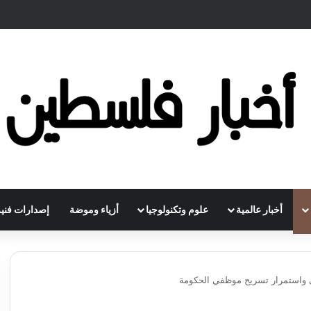
أخبار عالمية
علوم وتكنولوجيا
أزياء وموضة
إصدارات فنية
ومي واستمرار تسريح موظفي الحكومة