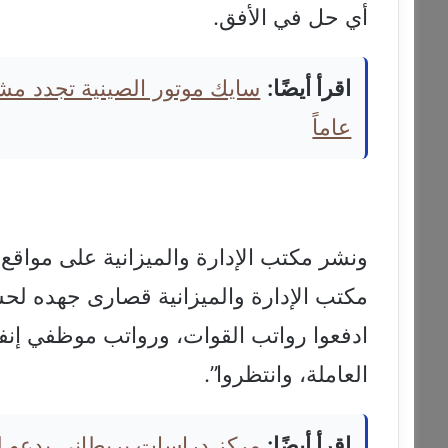
أي حل في الأفق.
اقرأ أيضًا:
عاماً
ونشر مكتب الإدارة والميزانية على مواقع ال
مكتب الإدارة والميزانية قصارى جهده لحس
ادفعوا رواتب القوات، ورواتب موظفي إنف
العاملة، وانتظروا”.
اقرأ أيضًا:
مركز دراسات بريطاني يدعو لرف