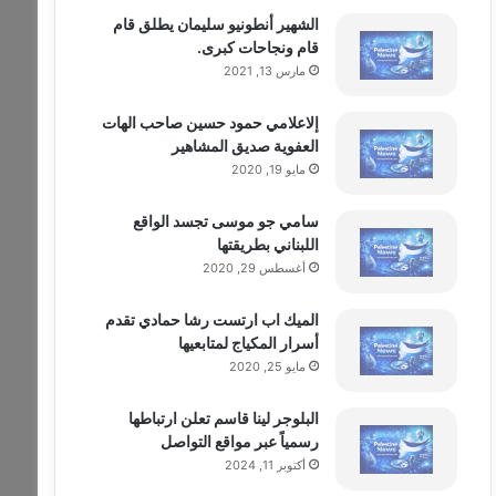
الشهير أنطونيو سليمان يطلق قام
قام ونجاحات كبرى.
مارس 13, 2021
إلاعلامي حمود حسين صاحب الهات
العفوية صديق المشاهير
مايو 19, 2020
سامي جو موسى تجسد الواقع
اللبناني بطريقتها
أغسطس 29, 2020
الميك اب ارتست رشا حمادي تقدم
أسرار المكياج لمتابعيها
مايو 25, 2020
البلوجر لينا قاسم تعلن ارتباطها
رسمياً عبر مواقع التواصل
أكتوبر 11, 2024