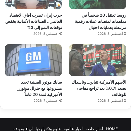
روسيا تعتقل 20 شخصاً في
حرب إيران تضرب آفاق الاقتصاد
مداهمات لمنصات عملات رقمية
العالمي.. الصناعات الألمانية يخفض
مرتبطة بعمليات احتيال
توقعات النمو إلى 3%
أغسطس 8, 2026
أغسطس 8, 2026
الأسهم الأميركية تتباين.. وناسداك
سايك موتور الصينية تجدد
يصعد 0.71% بعد تراجع مفاجئ
مشروعها مع جنرال موتورز
للوظائف
الأميركية لمدة 20 عاماً
أغسطس 8, 2026
أغسطس 7, 2026
HOME
أخبار خاصة
أخبار عالمية
علوم وتكنولوجيا
أزياء وموضة