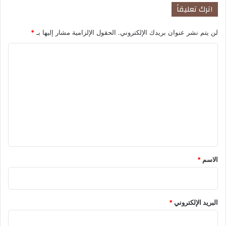
ر
اترك تعليقاً
ق
ل
لن يتم نشر عنوان بريدك الإلكتروني.
الحقول الإلزامية مشار إليها بـ
*
ق
اً
ا
ع
ا
ل
ل
ت
م
ع
ي
اً
ل
!
ي
ق
*
الاسم
*
البريد الإلكتروني
*