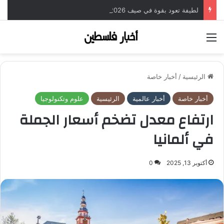
لطيفة تعود بقوة في صيف 2026 مع ألبومها الجديد “شبهي بالملي”
القائمة
الرئيسية
/
أخبار خاصة
أخبار خاصة
أخبار عالمية
الرئيسية
علوم وتكنولوجيا
ارتفاع معدل تضخم أسعار الجملة
في ألمانيا
أكتوبر 13, 2025
0