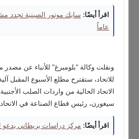
اقرأ أيضًا:
عاماً
ونقلت وكالة “بلومبرغ” للأنباء عن مصدر مط
للاتحاد، ستقترح مطلع الأسبوع المقبل آل
الاتحاد الحالية من واردات الصلب الأجنبية
سيغورن، رئيس قطاع الصناعة في الاتحاد ال
اقرأ أيضًا:
مركز دراسات بريطاني يدعو لرف