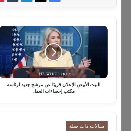
ا
ل
ب
ي
ت
ا
ل
أ
ب
ي
البيت الأبيض الإعلان قريبًا عن مرشح جديد لرئاسة
ض
مكتب إحصاءات العمل
ا
ل
إ
ع
ل
مقالات ذات صلة
ا