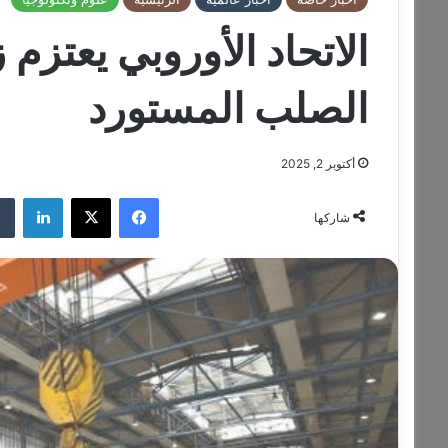
الاتحاد الأوروبي يعتزم
الصلب المستورد
أكتوبر 2, 2025
فيسبوك
‫X
لينكدإن
شاركها