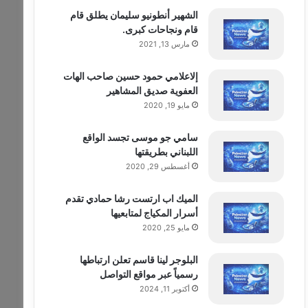
الشهير أنطونيو سليمان يطلق قام
قام ونجاحات كبرى.
مارس 13, 2021
إلاعلامي حمود حسين صاحب الهات
العفوية صديق المشاهير
مايو 19, 2020
سامي جو موسى تجسد الواقع
اللبناني بطريقتها
أغسطس 29, 2020
الميك اب ارتست رشا حمادي تقدم
أسرار المكياج لمتابعيها
مايو 25, 2020
البلوجر لينا قاسم تعلن ارتباطها
رسمياً عبر مواقع التواصل
أكتوبر 11, 2024