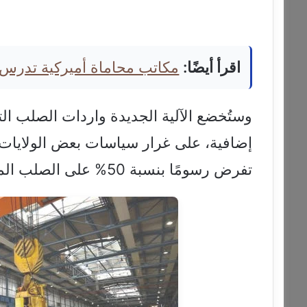
اقرأ أيضًا:
مكاتب محاماة أميركية تدرس
وستُخضع الآلية الجديدة واردات الصلب ا
إضافية، على غرار سياسات بعض الولايات ا
تفرض رسومًا بنسبة 50% على الصلب المستورد، وفق وكالة الأنباء الألمانية (د.ب.أ).