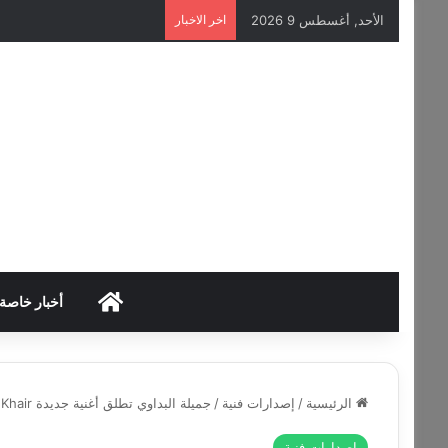
الأحد, أغسطس 9 2026
اخر الاخبار
HOME
أخبار خاصة
الرئيسية
/
إصدارات فنية
/
جميلة البداوي تطلق أغنية جديدة Khair بالتعاون مع يو يو هاني سينغ
إصدارات فنية