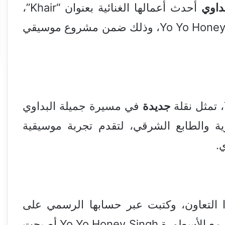
داوي
أحدث أعمالها الغنائية بعنوان “Khair”،
في تعاون مميز مع النجم العالمي Yo Yo Honey Singh، وذلك ضمن مشروع موسيقي
جديدة
في مسيرة جميلة البداوي
ية والطابع الشرقي، لتقدم تجربة موسيقية
.
ا التعاون، وكتبت عبر حسابها الرسمي على
مع الأسطورة Yo Yo Honey Singh أصبحت