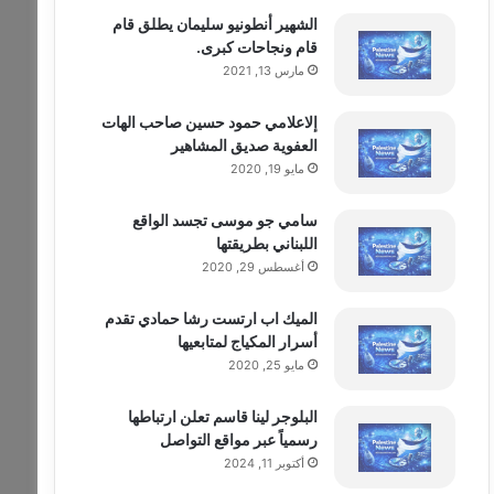
الشهير أنطونيو سليمان يطلق قام
قام ونجاحات كبرى.
مارس 13, 2021
إلاعلامي حمود حسين صاحب الهات
العفوية صديق المشاهير
مايو 19, 2020
سامي جو موسى تجسد الواقع
اللبناني بطريقتها
أغسطس 29, 2020
الميك اب ارتست رشا حمادي تقدم
أسرار المكياج لمتابعيها
مايو 25, 2020
البلوجر لينا قاسم تعلن ارتباطها
رسمياً عبر مواقع التواصل
أكتوبر 11, 2024